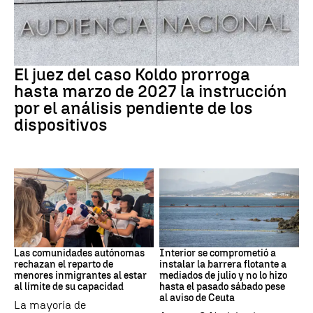
Caso Koldo
El juez del caso Koldo prorroga
hasta marzo de 2027 la instrucción
por el análisis pendiente de los
dispositivos
Crisis Migratoria
CRISIS MIGRATORIA
Las comunidades autónomas
Interior se comprometió a
rechazan el reparto de
instalar la barrera flotante a
menores inmigrantes al estar
mediados de julio y no lo hizo
al límite de su capacidad
hasta el pasado sábado pese
al aviso de Ceuta
La mayoría de