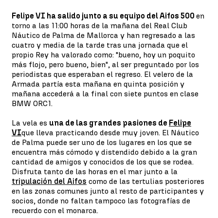
Felipe VI ha salido junto a su equipo del Aifos 500
en
torno a las 11:00 horas de la mañana del Real Club
Náutico de Palma de Mallorca y han regresado a las
cuatro y media de la tarde tras una jornada que el
propio Rey ha valorado como: "bueno, hoy un poquito
más flojo, pero bueno, bien", al ser preguntado por los
periodistas que esperaban el regreso. El velero de la
Armada partía esta mañana en quinta posición y
mañana accederá a la final con siete puntos en clase
BMW ORC1.
La vela es
una de las grandes pasiones de
Felipe
VI
que lleva practicando desde muy joven. El Náutico
de Palma puede ser uno de los lugares en los que se
encuentra más cómodo y distendido debido a la gran
cantidad de amigos y conocidos de los que se rodea.
Disfruta tanto de las horas en el mar junto a la
tripulación del Aifos
como de las tertulias posteriores
en las zonas comunes junto al resto de participantes y
socios, donde no faltan tampoco las fotografías de
recuerdo con el monarca.