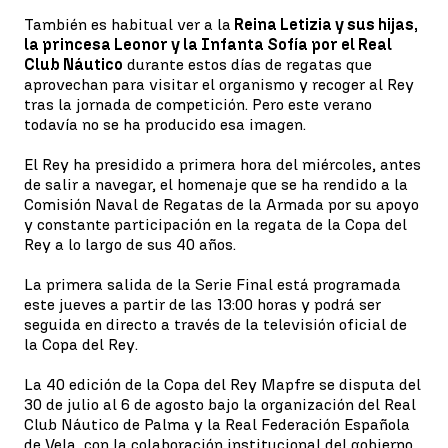
También es habitual ver a la
Reina Letizia y sus hijas,
la princesa Leonor y la Infanta Sofía por el Real
Club Náutico
durante estos días de regatas que
aprovechan para visitar el organismo y recoger al Rey
tras la jornada de competición. Pero este verano
todavía no se ha producido esa imagen.
El Rey ha presidido a primera hora del miércoles, antes
de salir a navegar, el homenaje que se ha rendido a la
Comisión Naval de Regatas de la Armada por su apoyo
y constante participación en la regata de la Copa del
Rey a lo largo de sus 40 años.
La primera salida de la Serie Final está programada
este jueves a partir de las 13:00 horas y podrá ser
seguida en directo a través de la televisión oficial de
la Copa del Rey.
La 40 edición de la Copa del Rey Mapfre se disputa del
30 de julio al 6 de agosto bajo la organización del Real
Club Náutico de Palma y la Real Federación Española
de Vela, con la colaboración institucional del gobierno