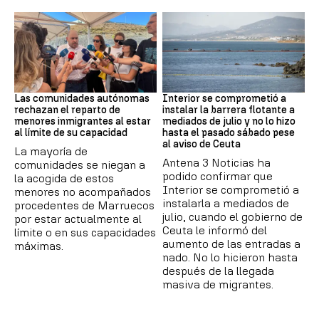
Crisis Migratoria
CRISIS MIGRATORIA
Las comunidades autónomas
Interior se comprometió a
rechazan el reparto de
instalar la barrera flotante a
menores inmigrantes al estar
mediados de julio y no lo hizo
al límite de su capacidad
hasta el pasado sábado pese
al aviso de Ceuta
La mayoría de
Antena 3 Noticias ha
comunidades se niegan a
podido confirmar que
la acogida de estos
Interior se comprometió a
menores no acompañados
instalarla a mediados de
procedentes de Marruecos
julio, cuando el gobierno de
por estar actualmente al
Ceuta le informó del
límite o en sus capacidades
aumento de las entradas a
máximas.
nado. No lo hicieron hasta
después de la llegada
masiva de migrantes.