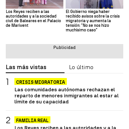
Los Reyes reciben a las
El Gobierno niega haber
autoridades y a la sociedad
recibido avisos sobre la crisis
civil de Baleares en el Palacio
migratoria y aumenta la
de Marivent
tensión: "No se nos hizo
muchísimo caso"
Las más vistas
Lo último
CRISIS MIGRATORIA
Las comunidades autónomas rechazan el
reparto de menores inmigrantes al estar al
límite de su capacidad
FAMILIA REAL
Los Reyes reciben a las autoridades y a la