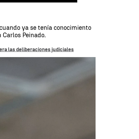
, cuando ya se tenía conocimiento
n Carlos Peinado.
a las deliberaciones judiciales
z por el software de la Complutense |
EUROPAPRESS