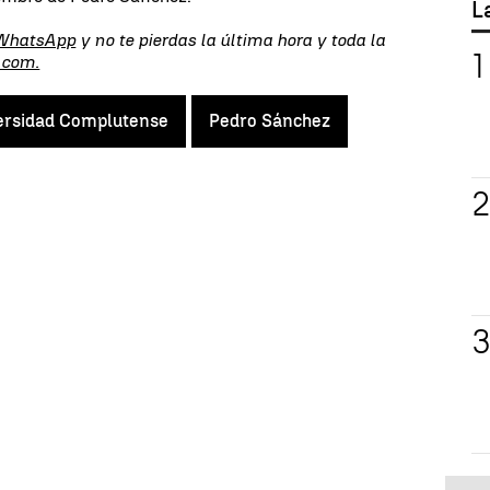
L
 WhatsApp
y no te pierdas la última hora y toda la
.com.
ersidad Complutense
Pedro Sánchez