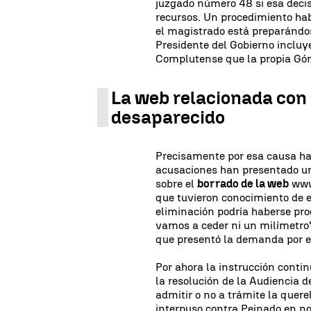
juzgado número 48 si esa decis
recursos. Un procedimiento hab
el magistrado está preparándos
Presidente del Gobierno incluy
Complutense que la propia Góm
La web relacionada con
desaparecido
Precisamente por esa causa ha
acusaciones han presentado un
sobre el
borrado de la web
www.
que tuvieron conocimiento de e
eliminación podría haberse pro
vamos a ceder ni un milímetro"
que presentó la demanda por e
Por ahora la instrucción conti
la resolución de la Audiencia de
admitir o no a trámite la quere
interpuso contra Peinado en n