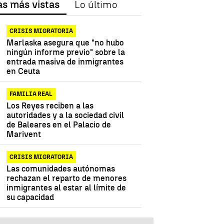
as más vistas
Lo último
CRISIS MIGRATORIA
Marlaska asegura que "no hubo
ningún informe previo" sobre la
entrada masiva de inmigrantes
en Ceuta
FAMILIA REAL
Los Reyes reciben a las
autoridades y a la sociedad civil
de Baleares en el Palacio de
Marivent
CRISIS MIGRATORIA
Las comunidades autónomas
rechazan el reparto de menores
inmigrantes al estar al límite de
su capacidad