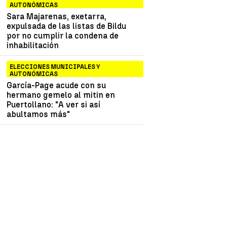
AUTONÓMICAS
Sara Majarenas, exetarra,
expulsada de las listas de Bildu
por no cumplir la condena de
inhabilitación
ELECCIONES MUNICIPALES Y
AUTONÓMICAS
García-Page acude con su
hermano gemelo al mitin en
Puertollano: "A ver si así
abultamos más"