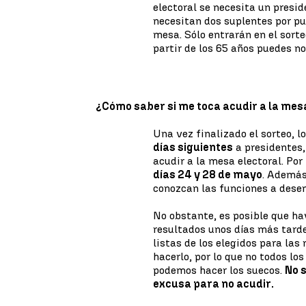
electoral se necesita un presi
necesitan dos suplentes por pu
mesa. Sólo entrarán en el sort
partir de los 65 años puedes no
¿Cómo saber si me toca acudir a la mes
Una vez finalizado el sorteo,
días siguientes
a presidentes,
acudir a la mesa electoral. Por
días 24 y 28 de mayo
. Además
conozcan las funciones a dese
No obstante, es posible que ha
resultados unos días más tard
listas de los elegidos para las
hacerlo, por lo que no todos lo
podemos hacer los suecos.
No 
excusa para no acudir.