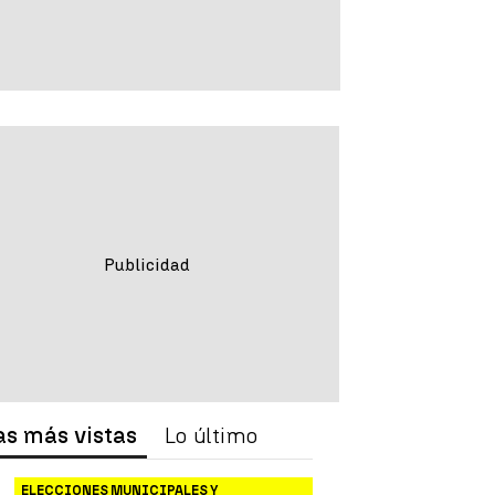
as más vistas
Lo último
ELECCIONES MUNICIPALES Y