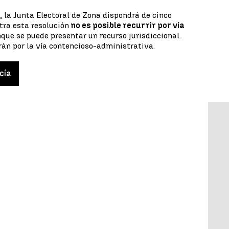
, la Junta Electoral de Zona dispondrá de cinco
tra esta resolución
no es posible recurrir por vía
nque se puede presentar un recurso jurisdiccional.
án por la vía contencioso-administrativa.
cía