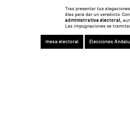
Tras presentar tus alegaciones
días para dar un veredicto. Con
administrativa electoral
, au
Las impugnaciones se tramitar
mesa electoral
Elecciones Andalu