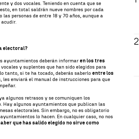
dente y dos vocales. Teniendo en cuenta que se
esto, en total saldrán nueve nombres por cada
eo las personas de entre 18 y 70 años, aunque a
 acudir.
a electoral?
 los ayuntamientos deberán informar
en los tres
 vocales y suplentes que han sido elegidos para
 lo tanto, si te ha tocado, deberás saberlo
entre los
, les enviará el manual de instrucciones para que
mpeñar.
ya algunos retrasos y se comuniquen los
e. Hay algunos ayuntamientos que publican las
 mesas electorales. Sin embargo, no es obligatorio
s ayuntamientos lo hacen. En cualquier caso, no nos
saber que has salido elegido no sirve como