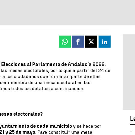
Whatsapp
Facebook
X
Linkedin
s
Elecciones al Parlamento de Andalucía 2022.
 las mesas electorales, por lo que a partir del 24 de
 a los ciudadanos que formarán parte de ellas.
 ser miembro de una mesa electoral en las
mos todos los detalles a continuación.
mesas electorales?
L
yuntamiento de cada municipio
y se hace por
 21 y 25 de mayo
. Para constituir una mesa