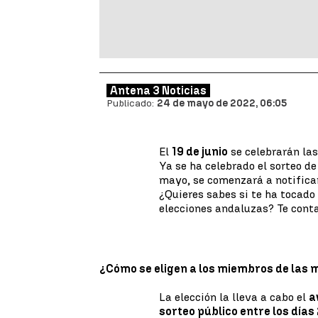
Antena 3 Noticias
Publicado:
24 de mayo de 2022, 06:05
El
19 de junio
se celebrarán la
Ya se ha celebrado el sorteo de
mayo, se comenzará a notificar
¿Quieres sabes si te ha tocado
elecciones andaluzas? Te conta
¿Cómo se eligen a los miembros de las 
La elección la lleva a cabo el
a
sorteo público entre los días