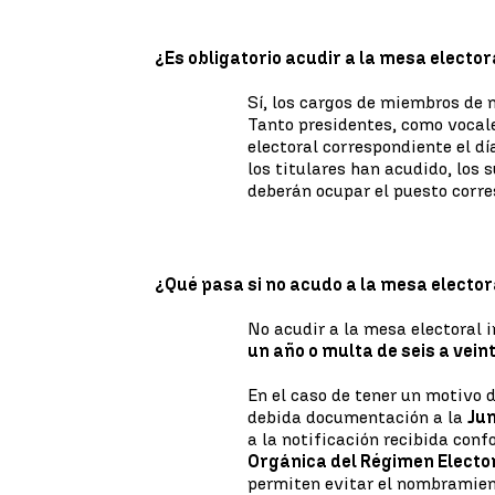
¿Es obligatorio acudir a la mesa elector
Sí, los cargos de miembros de 
Tanto presidentes, como vocale
electoral correspondiente el dí
los titulares han acudido, los 
deberán ocupar el puesto corre
¿Qué pasa si no acudo a la mesa elector
No acudir a la mesa electoral 
un año o multa de seis a vei
En el caso de tener un motivo 
debida documentación a la
Jun
a la notificación recibida conf
Orgánica del Régimen Electo
permiten evitar el nombramien