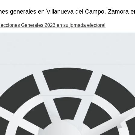
nes generales en Villanueva del Campo, Zamora en 
Elecciones Generales 2023 en su jornada electoral