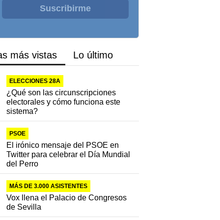
Suscribirme
as más vistas
Lo último
ELECCIONES 28A
¿Qué son las circunscripciones
electorales y cómo funciona este
sistema?
PSOE
El irónico mensaje del PSOE en
Twitter para celebrar el Día Mundial
del Perro
MÁS DE 3.000 ASISTENTES
Vox llena el Palacio de Congresos
de Sevilla