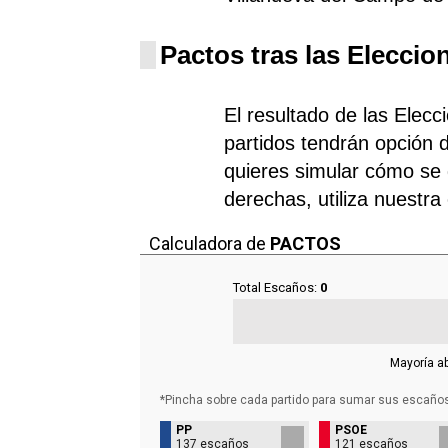
Pactos tras las Eleccio
El resultado de las Elec
partidos tendrán opción d
quieres simular cómo se d
derechas, utiliza nuestra
Calculadora de
PACTOS
Total Escaños:
0
Mayoría a
*Pincha sobre cada partido para sumar sus
escaño
PP
PSOE
137 escaños
121 escaños