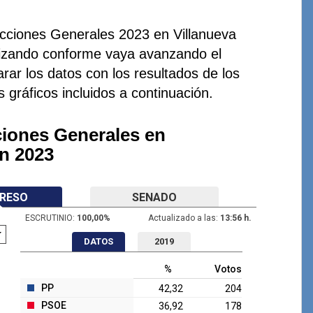
ecciones Generales 2023 en Villanueva
lizando conforme vaya avanzando el
rar los datos con los resultados de los
s gráficos incluidos a continuación.
ciones Generales en
n 2023
RESO
SENADO
ESCRUTINIO:
100,00
%
Actualizado a las:
13:56 h.
DATOS
2019
%
Votos
PP
42,32
204
PSOE
36,92
178