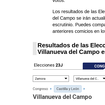
votos.
Los resultados de las El
del Campo se irán actua
escrutinio. Puedes compa
anteriores comicios en lo
Resultados de las Elec
Villanueva del Campo e
Elecciones
23J
CONG
Congreso
Castilla y León
Villanueva del Campo