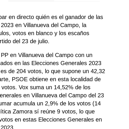
r en directo quién es el ganador de las
 2023 en Villanueva del Campo, la
nulos, votos en blanco y los escaños
ido del 23 de julio.
o PP en Villanueva del Campo con un
tados en las Elecciones Generales 2023
 es de 204 votos, lo que supone un 42,32
parte, PSOE
obtiene
en esta localidad de
 votos. Vox
suma un 14,52% de los
generales en Villanueva del Campo del 23
 Sumar
acumula un 2,9% de los votos (14
lítica Zamora sí
reúne 9 votos, lo que
votos en estas Elecciones Generales en
 2023.