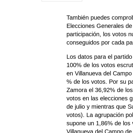
También puedes comproba
Elecciones Generales de
participación, los votos 
conseguidos por cada part
Los datos para el partid
100% de los votos escru
en Villanueva del Campo
% de los votos. Por su 
Zamora el 36,92% de los
votos en las elecciones 
de julio y mientras que
votos). La agrupación po
supone un 1,86% de los 
Villanueva del Campo de