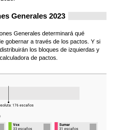
nes Generales 2023
ciones Generales determinará qué
e gobernar a través de los pactos. Y si
istribuirán los bloques de izquierdas y
 calculadora de pactos.
bsoluta:
176
escaños
s
Vox
Sumar
33 escaños
31 escaños