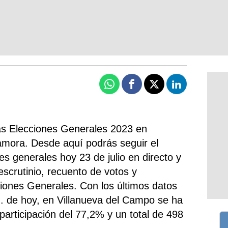
Whatsapp
Facebook
X
Linkedin
las Elecciones Generales 2023 en
amora. Desde aquí podrás seguir el
nes generales hoy 23 de julio en directo y
escrutinio, recuento de votos y
ciones Generales. Con los últimos datos
h. de hoy, en Villanueva del Campo se ha
 participación del 77,2% y un total de 498