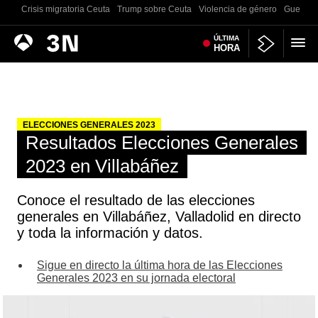
Crisis migratoria Ceuta
Trump sobre Ceuta
Violencia de género
Guerra U
Antena
ÚLTIMA
Noticias
HORA
3
ELECCIONES GENERALES 2023
Resultados Elecciones Generales
2023 en Villabáñez
Conoce el resultado de las elecciones
generales en Villabáñez, Valladolid en directo
y toda la información y datos.
Sigue en directo la última hora de las Elecciones
Generales 2023 en su jornada electoral