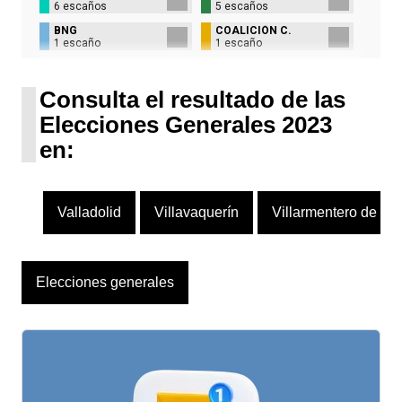
6 escaños
5 escaños
BNG
COALICIÓN C.
1 escaño
1 escaño
UPN
1 escaño
Consulta el resultado de las
Elecciones Generales 2023
en:
Valladolid
Villavaquerín
Villarmentero de E
Elecciones generales