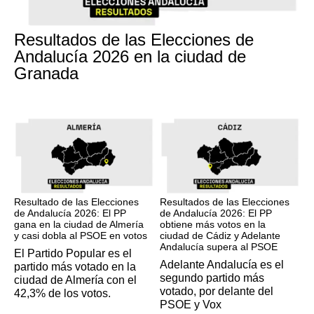
17M
Resultados de las Elecciones de
Andalucía 2026 en la ciudad de
Granada
17M
17M
Resultado de las Elecciones
Resultados de las Elecciones
de Andalucía 2026: El PP
de Andalucía 2026: El PP
gana en la ciudad de Almería
obtiene más votos en la
y casi dobla al PSOE en votos
ciudad de Cádiz y Adelante
Andalucía supera al PSOE
El Partido Popular es el
Adelante Andalucía es el
partido más votado en la
segundo partido más
ciudad de Almería con el
votado, por delante del
42,3% de los votos.
PSOE y Vox