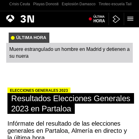
Crisis Ceuta
Playas Donosti
Explosión Damasco
Tiroteo escuela Tailand
Antena
ÚLTIMA
Noticias
HORA
3
ÚLTIMA HORA
Muere estrangulado un hombre en Madrid y detienen a
su nuera
ELECCIONES GENERALES 2023
Resultados Elecciones Generales
2023 en Partaloa
Infórmate del resultado de las elecciones
generales en Partaloa, Almería en directo y
la última hora.