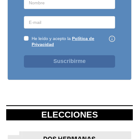
He leído y acepto la
Política de
Privacidad
Suscribirme
ELECCIONES