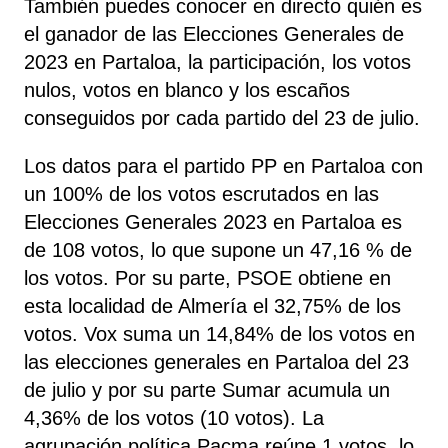
También puedes conocer en directo quién es
el ganador de las Elecciones Generales de
2023 en Partaloa, la participación, los votos
nulos, votos en blanco y los escaños
conseguidos por cada partido del 23 de julio.
Los datos para el partido PP en Partaloa con
un 100% de los votos escrutados en las
Elecciones Generales 2023 en Partaloa es
de 108 votos, lo que supone un 47,16 % de
los votos. Por su parte, PSOE
obtiene
en
esta localidad de Almería el 32,75% de los
votos. Vox
suma un 14,84% de los votos en
las elecciones generales en Partaloa del 23
de julio y por su parte Sumar
acumula un
4,36% de los votos (10 votos). La
agrupación política Pacma
reúne 1 votos, lo