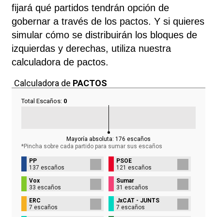
fijará qué partidos tendrán opción de
gobernar a través de los pactos. Y si quieres
simular cómo se distribuirán los bloques de
izquierdas y derechas, utiliza nuestra
calculadora de pactos.
Calculadora de
PACTOS
Total Escaños:
0
Mayoría absoluta:
176
escaños
*Pincha sobre cada partido para sumar sus
escaños
PP
PSOE
137 escaños
121 escaños
Vox
Sumar
33 escaños
31 escaños
ERC
JxCAT - JUNTS
7 escaños
7 escaños