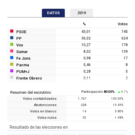
DATOS
2019
%
Votos
PSOE
43,01
745
PP
36,02
624
Vox
10,27
178
Sumar
8,02
139
Fe Jons
0,98
17
Pacma
0,46
8
PUM+J
0,28
5
Frente Obrero
0,11
2
Participación
80.50
%
4.7
Resumen del escrutinio:
%
Votos contabilizados:
1.767
100.00
%
Abstenciones:
428
19.49
%
Votos en blanco:
14
0.80
%
Votos nulos:
35
1.98
%
Resultado de las elecciones en