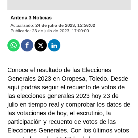
Antena 3 Noticias
Actualizado:
24 de julio de 2023, 15:56:02
Publicado:
23 de julio de 2023, 17:00:00
Whatsapp
Facebook
X
Linkedin
Conoce el resultado de las Elecciones
Generales 2023 en Oropesa, Toledo. Desde
aquí podrás seguir el recuento de votos de
las elecciones generales 2023 hoy 23 de
julio en tiempo real y comprobar los datos de
las votaciones de hoy, el escrutinio, la
participación y recuento de votos de las
Elecciones Generales. Con los últimos votos