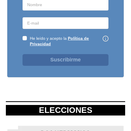
He leído y acepto la
Política de
Privacidad
Suscribirme
ELECCIONES