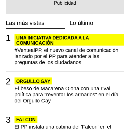
Las más vistas
Lo último
UNA INICIATIVA DEDICADA A LA
COMUNICACIÓN
#VentealPP, el nuevo canal de comunicación
lanzado por el PP para atender a las
preguntas de los ciudadanos
ORGULLO GAY
El beso de Macarena Olona con una rival
política para "reventar los armarios" en el día
del Orgullo Gay
FALCON
El PP instala una cabina del 'Falcon' en el