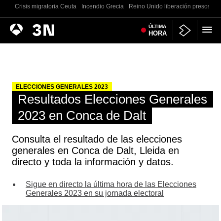
Crisis migratoria Ceuta
Incendio Grecia
Reino Unido liberación presos
G
Antena
ÚLTIMA
Noticias
HORA
3
ELECCIONES GENERALES 2023
Resultados Elecciones Generales
2023 en Conca de Dalt
Consulta el resultado de las elecciones
generales en Conca de Dalt, Lleida en
directo y toda la información y datos.
Sigue en directo la última hora de las Elecciones
Generales 2023 en su jornada electoral