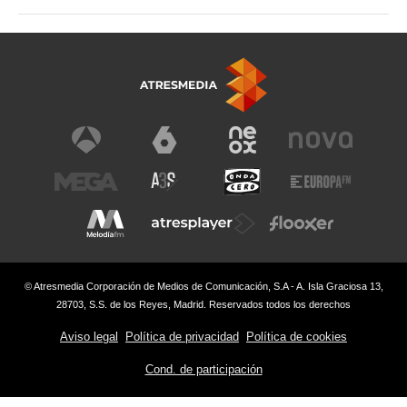
© Atresmedia Corporación de Medios de Comunicación, S.A - A. Isla Graciosa 13,
28703, S.S. de los Reyes, Madrid. Reservados todos los derechos
Aviso legal
Política de privacidad
Política de cookies
Cond. de participación