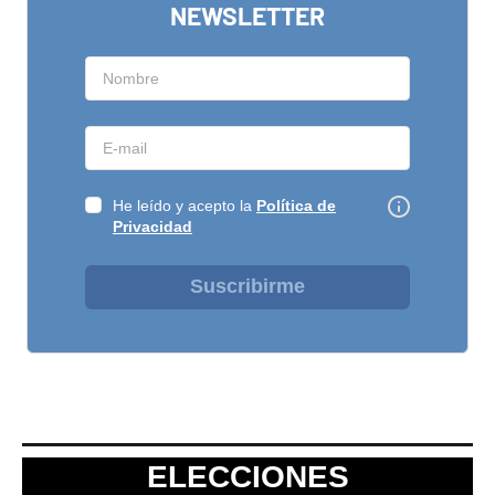
NEWSLETTER
He leído y acepto la
Política de
Privacidad
Suscribirme
ELECCIONES