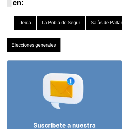
en:
Lleida
La Pobla de Segur
Salàs de Pallars
Elecciones generales
Suscríbete a nuestra