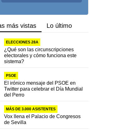
as más vistas
Lo último
ELECCIONES 28A
¿Qué son las circunscripciones
electorales y cómo funciona este
sistema?
PSOE
El irónico mensaje del PSOE en
Twitter para celebrar el Día Mundial
del Perro
MÁS DE 3.000 ASISTENTES
Vox llena el Palacio de Congresos
de Sevilla