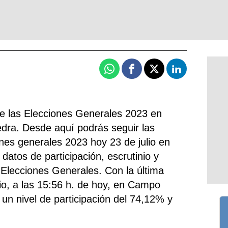
Whatsapp
Facebook
X
Linkedin
de las Elecciones Generales 2023 en
ra. Desde aquí podrás seguir las
ones generales 2023 hoy 23 de julio en
 datos de participación, escrutinio y
 Elecciones Generales. Con la última
nio, a las 15:56 h. de hoy, en Campo
un nivel de participación del 74,12% y