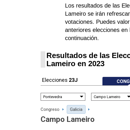
Los resultados de las E
Lameiro se irán refresc
votaciones. Puedes valora
anteriores elecciones en l
continuación.
Resultados de las Ele
Lameiro en 2023
Elecciones
23J
CONG
Congreso
Galicia
Campo Lameiro