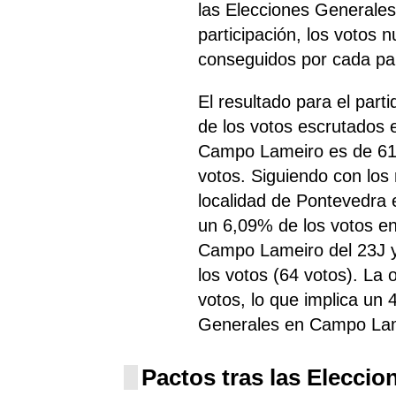
las Elecciones Generale
participación, los votos 
conseguidos por cada par
El resultado para el pa
de los votos escrutados 
Campo Lameiro es de 617
votos. Siguiendo con lo
localidad de Pontevedra 
un 6,09% de los votos en
Campo Lameiro del 23J 
los votos (64 votos). La 
votos, lo que implica un
Generales en Campo Lam
Pactos tras las Eleccio