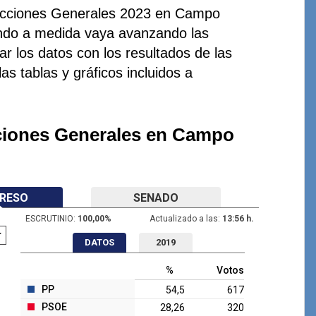
lecciones Generales 2023 en Campo
ando a medida vaya avanzando las
r los datos con los resultados de las
as tablas y gráficos incluidos a
cciones Generales en Campo
RESO
SENADO
ESCRUTINIO:
100,00
%
Actualizado a las:
13:56 h.
DATOS
2019
%
Votos
PP
54,5
617
PSOE
28,26
320