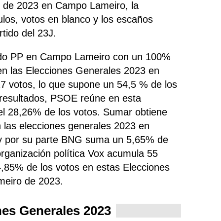
s de 2023 en Campo Lameiro, la
nulos, votos en blanco y los escaños
tido del 23J.
rtido PP en Campo Lameiro con un 100%
en las Elecciones Generales 2023 en
 votos, lo que supone un 54,5 % de los
s resultados, PSOE
reúne
en esta
el 28,26% de los votos. Sumar obtiene
 las elecciones generales 2023 en
y por su parte BNG suma un 5,65% de
organización política Vox acumula 55
 4,85% de los votos en estas Elecciones
eiro de 2023.
nes Generales 2023