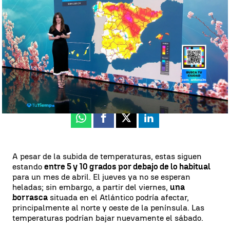
Noticias
Mercedes Martín
Publicado:
24 de abril de 2024, 13:03
Whatsapp
Facebook
X
Linkedin
A pesar de la subida de temperaturas, estas siguen
estando
entre 5 y 10 grados por debajo de lo habitual
para un mes de abril. El jueves ya no se esperan
heladas; sin embargo, a partir del viernes,
una
borrasca
situada en el Atlántico podría afectar,
principalmente al norte y oeste de la península. Las
temperaturas podrían bajar nuevamente el sábado.