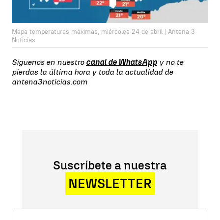
Mapa temperaturas máximas, miércoles 24 de abril | Antena 3
Noticias
Síguenos en nuestro
canal de WhatsApp
y no te
pierdas la última hora y toda la actualidad de
antena3noticias.com
Suscríbete a nuestra
NEWSLETTER