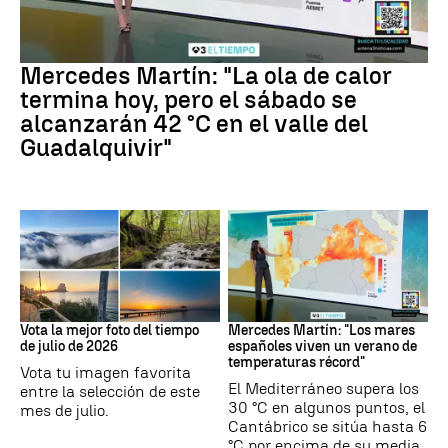
La previsión
Mercedes Martín: "La ola de calor
termina hoy, pero el sábado se
alcanzarán 42 °C en el valle del
Guadalquivir"
Tus imágenes
Mares
Vota la mejor foto del tiempo
Mercedes Martín: "Los mares
de julio de 2026
españoles viven un verano de
temperaturas récord"
Vota tu imagen favorita
El Mediterráneo supera los
entre la selección de este
30 °C en algunos puntos, el
mes de julio.
Cantábrico se sitúa hasta 6
°C por encima de su media