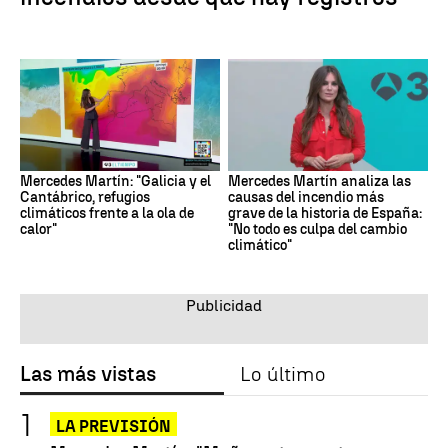
Mercedes Martín: "Galicia y el
Mercedes Martín analiza las
Cantábrico, refugios
causas del incendio más
climáticos frente a la ola de
grave de la historia de España:
calor"
"No todo es culpa del cambio
climático"
Las más vistas
Lo último
LA PREVISIÓN