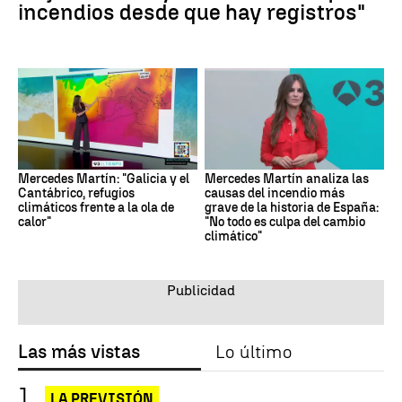
incendios desde que hay registros"
Mercedes Martín: "Galicia y el
Mercedes Martín analiza las
Cantábrico, refugios
causas del incendio más
climáticos frente a la ola de
grave de la historia de España:
calor"
"No todo es culpa del cambio
climático"
Las más vistas
Lo último
LA PREVISIÓN