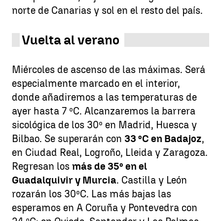
norte de Canarias y sol en el resto del país.
Vuelta al verano
Miércoles de ascenso de las máximas. Será
especialmente marcado en el interior,
donde añadiremos a las temperaturas de
ayer hasta 7 ºC. Alcanzaremos la barrera
sicológica de los 30º en Madrid, Huesca y
Bilbao. Se superarán con
33 ºC en Badajoz
,
en Ciudad Real, Logroño, Lleida y Zaragoza.
Regresan los
más de 35º en el
Guadalquivir y Murcia
. Castilla y León
rozarán los 30ºC. Las más bajas las
esperamos en A Coruña y Pontevedra con