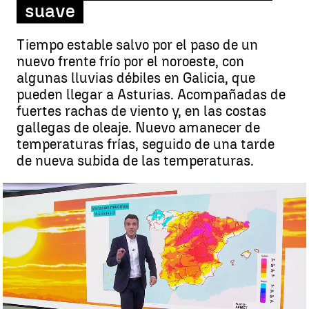
suave
Tiempo estable salvo por el paso de un
nuevo frente frío por el noroeste, con
algunas lluvias débiles en Galicia, que
pueden llegar a Asturias. Acompañadas de
fuertes rachas de viento y, en las costas
gallegas de oleaje. Nuevo amanecer de
temperaturas frías, seguido de una tarde
de nueva subida de las temperaturas.
Continúan los cambios en el tiempo lo que queda de semana. |
Antena 3 Noticias
César Gonzalo