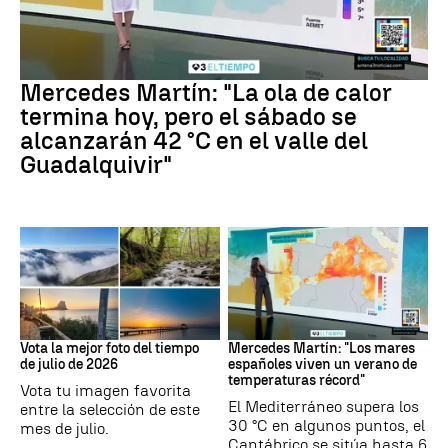
La previsión
Mercedes Martín: "La ola de calor
termina hoy, pero el sábado se
alcanzarán 42 °C en el valle del
Guadalquivir"
Tus imágenes
Mares
Vota la mejor foto del tiempo
Mercedes Martín: "Los mares
de julio de 2026
españoles viven un verano de
temperaturas récord"
Vota tu imagen favorita
El Mediterráneo supera los
entre la selección de este
30 °C en algunos puntos, el
mes de julio.
Cantábrico se sitúa hasta 6