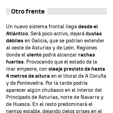
Otro frente
Un nuevo sistema frontal llega
desde el
Atlántico
. Será poco activo, dejará
lluvias
débiles
en Galicia, que se podrían extender
al oeste de Asturias y de León. Regiones
donde el
viento
podrá alcanzar
rachas
fuertes
. Provocando que el estado de la
mar empeore, con
oleaje previsto de hasta
4 metros de altura
en el litoral de A Coruña
y de Pontevedra. Por la tarde podría
aparecer algún chubasco en el interior del
Principado de Asturias, norte de Navarra y
de Huesca. En el resto predominará el
tiempo estable, dejando cielos grises en el