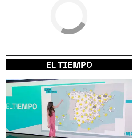
EL TIEMPO