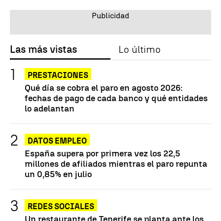
Las más vistas
Lo último
PRESTACIONES
Qué día se cobra el paro en agosto 2026:
fechas de pago de cada banco y qué entidades
lo adelantan
DATOS EMPLEO
España supera por primera vez los 22,5
millones de afiliados mientras el paro repunta
un 0,85% en julio
REDES SOCIALES
Un restaurante de Tenerife se planta ante los