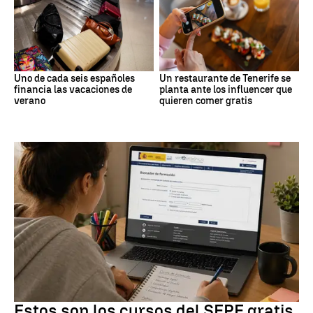
Uno de cada seis españoles
Un restaurante de Tenerife se
financia las vacaciones de
planta ante los influencer que
verano
quieren comer gratis
Formación
Estos son los cursos del SEPE gratis