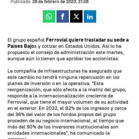
Publicado:
28 de febrero de 2023, 21:28
Whatsapp
Facebook
X
Linkedin
El grupo español
Ferrovial quiere trasladar su sede a
Países Bajo
s y cotizar en Estados Unidos. Así lo ha
propuesto el consejo de administración este martes,
aunque aún lo tienen que aprobar los accionistas.
La compañía de infraestructuras ha asegurado que
este cambio no tendrá ninguna repercusión en los
planes de inversión o en la operativa. "Esta
reorganización, que sólo afecta a la matriz del grupo,
responde a la internacionalización creciente de
Ferrovial, que tiene el mayor volumen de su actividad
en el exterior. En 2022, el 82% de los ingresos y cerca
del 96% del valor de los fondos propios del grupo
proceden de su negocio internacional, al tiempo que
más del 90% de los inversores institucionales son
entidades internacionales", ha comunicado la