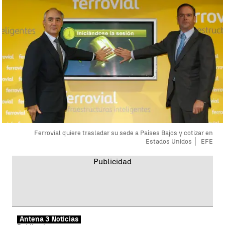
Ferrovial quiere trasladar su sede a Países Bajos y cotizar en
Estados Unidos
EFE
Antena 3 Noticias