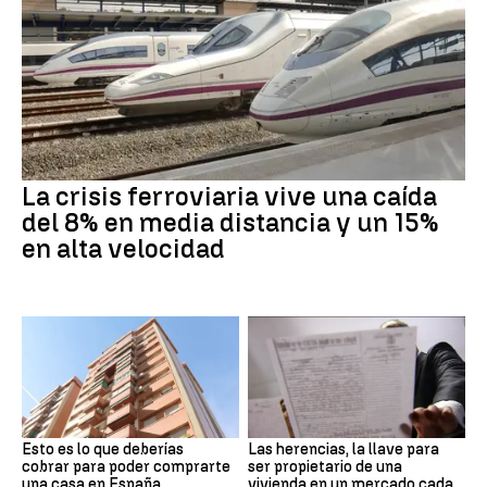
La crisis ferroviaria vive una caída
del 8% en media distancia y un 15%
en alta velocidad
Esto es lo que deberías
Las herencias, la llave para
cobrar para poder comprarte
ser propietario de una
una casa en España
vivienda en un mercado cada