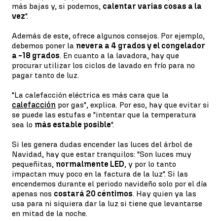
más bajas y, si podemos,
calentar varias cosas a la
vez
".
Además de este, ofrece algunos consejos. Por ejemplo,
debemos poner la
nevera a 4 grados y el congelador
a -18 grados
. En cuanto a la lavadora, hay que
procurar utilizar los ciclos de lavado en frío para no
pagar tanto de luz.
"La calefacción eléctrica es más cara que la
calefacción
por gas", explica. Por eso, hay que evitar si
se puede las estufas e "intentar que la temperatura
sea lo
más estable posible
".
Si les genera dudas encender las luces del árbol de
Navidad, hay que estar tranquilos: "Son luces muy
pequeñitas,
normalmente LED
, y por lo tanto
impactan muy poco en la factura de la luz". Si las
encendemos durante el periodo navideño solo por el día
apenas nos
costará 20 céntimos
. Hay quien ya las
usa para ni siquiera dar la luz si tiene que levantarse
en mitad de la noche.