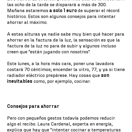
las ocho de la tarde se disparará a más de 300.
Mañana estaremos
a solo 1 euro
de superar el récord
histórico. Estos son algunos consejos para intentar
ahorrar al máximo.
A estas alturas ya nadie sabe muy bien qué hacer para
ahorrar en la factura de la luz, la sensación es que la
factura de la luz no para de subir y algunos incluso
creen que "están jugando con nosotros".
Este lunes, a la hora más cara, poner una lavadora
costará 70 céntimos; encender la vitro, 77, y ya si tiene
radiador eléctrico prepárese. Hay cosas que
son
inevitables
como, por ejemplo, cocinar.
Consejos para ahorrar
Pero con pequeños gestos todavía podemos reducir
algo el recibo. Laura Cardenal, experta en energía,
explica que hay que "intentar cocinar a temperaturas