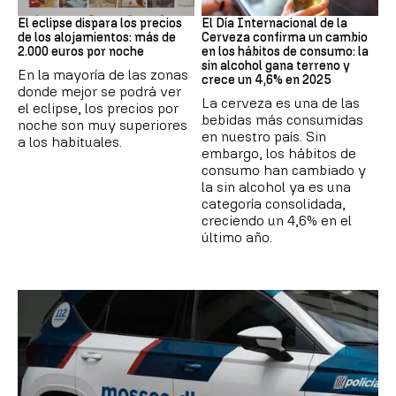
Eclipse solar
Día Internacional Cerveza
El eclipse dispara los precios
El Día Internacional de la
de los alojamientos: más de
Cerveza confirma un cambio
2.000 euros por noche
en los hábitos de consumo: la
sin alcohol gana terreno y
En la mayoría de las zonas
crece un 4,6% en 2025
donde mejor se podrá ver
La cerveza es una de las
el eclipse, los precios por
bebidas más consumidas
noche son muy superiores
en nuestro país. Sin
a los habituales.
embargo, los hábitos de
consumo han cambiado y
la sin alcohol ya es una
categoría consolidada,
creciendo un 4,6% en el
último año.