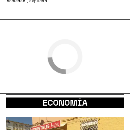
sociedad", explican.
ECONOMÍA