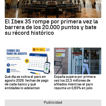
El Ibex 35 rompe por primera vez la
barrera de los 20.000 puntos y bate
su récord histórico
Qué día se cobra el paro en
España supera por primera
agosto 2026: fechas de pago
vez los 22,5 millones de
de cada banco y qué
afiliados mientras el paro
entidades lo adelantan
repunta un 0,85% en julio