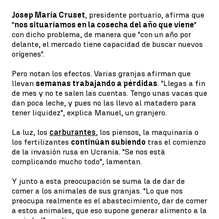
Josep María Cruset
, presidente portuario, afirma que
"
nos situaríamos en la cosecha del año que viene
"
con dicho problema, de manera que "con un año por
delante, el mercado tiene capacidad de buscar nuevos
orígenes".
Pero notan los efectos. Varias granjas afirman que
llevan
semanas trabajando a pérdidas
. "Llegas a fin
de mes y no te salen las cuentas. Tengo unas vacas que
dan poca leche, y pues no las llevo al matadero para
tener liquidez", explica Manuel, un granjero.
La luz, los
carburantes
, los piensos, la maquinaria o
los fertilizantes
continúan subiendo
tras el comienzo
de la invasión rusa en Ucrania. "Se nos está
complicando mucho todo", lamentan.
Y junto a esta preocupación se suma la de dar de
comer a los animales de sus granjas. "Lo que nos
preocupa realmente es el abastecimiento, dar de comer
a estos animales, que eso supone generar alimento a la