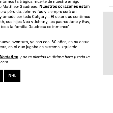
entamos la trágica muerte de nuestro amigo
o Matthew Gaudreau.
Nuestros corazones están
ora pérdida. Johnny fue y siempre será un
 amado por todo Calgary... El dolor que sentimos
th, sus hijos Noa y Johnny, los padres Jane y Guy,
 toda la familia Gaudreau es inmenso",
ueva aventura, ya con casi 30 años, en su actual
ets, en el que jugaba de extremo izquierdo.
 WhatsApp
y no te pierdas la última hora y toda la
s.com
NHL