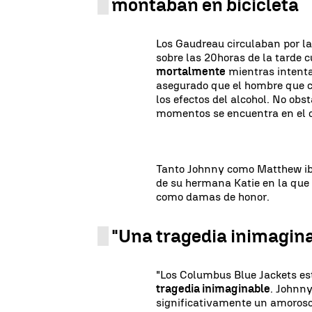
montaban en bicicleta
Los Gaudreau circulaban por l
sobre las 20horas de la tarde
mortalmente
mientras intenta
asegurado que el hombre que c
los efectos del alcohol. No obs
momentos se encuentra en el c
Tanto Johnny como Matthew iban
de su hermana Katie en la que
como damas de honor.
"Una tragedia inimagin
"Los Columbus Blue Jackets e
tragedia inimaginable
. Johnny
significativamente un amoroso