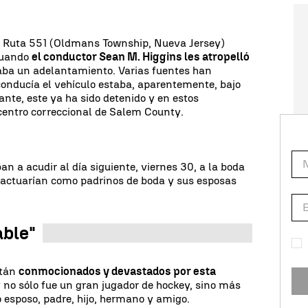
a Ruta 551 (Oldmans Township, Nueva Jersey)
 cuando
el conductor Sean M. Higgins les atropelló
ba un adelantamiento. Varias fuentes han
onducía el vehículo estaba, aparentemente, bajo
tante, este ya ha sido detenido y en estos
entro correccional de Salem County.
 a acudir al día siguiente, viernes 30, a la boda
 actuarían como padrinos de boda y sus esposas
able"
stán
conmocionados y devastados por esta
 no sólo fue un gran jugador de hockey, sino más
 esposo, padre, hijo, hermano y amigo.