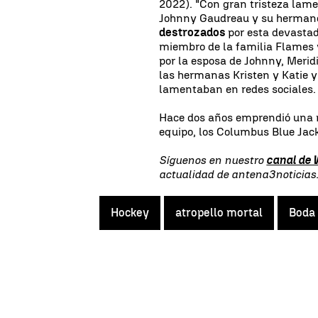
2022). "Con gran tristeza lam
Johnny Gaudreau y su herman
destrozados
por esta devastad
miembro de la familia Flames y
por la esposa de Johnny, Meridi
las hermanas Kristen y Katie y
lamentaban en redes sociales.
Hace dos años emprendió una n
equipo, los Columbus Blue Jack
Síguenos en nuestro
canal de
actualidad de antena3noticia
Hockey
atropello mortal
Boda