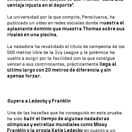
ventaja injusta en el deporte".
La universidad por la que compite, Pensilvania, ha
publicado un vídeo en redes sociales donde m
uestra el
aplastante dominio que muestra Thomas sobre sus
rivales en una piscina.
La nadadora ha revalidado el título de campeona de los
500 metros libre de la Ivy League y la polémica ha
vuelto a surgir por la facilidad con la que consigue
vencer a sus contrincantes, prácticamente
llega al
último largo con 20 metros de diferencia y sin
apenas forzar.
Supera a Ledecky y Franklin
Una de las hazañas que ha conseguido en esta prueba
ha sido
batir el tiempo de algunas nadadoras
olímpicas y estrellas mundiales como Missy
Franklin o la propia Katie Ledecky
en cuanto a un