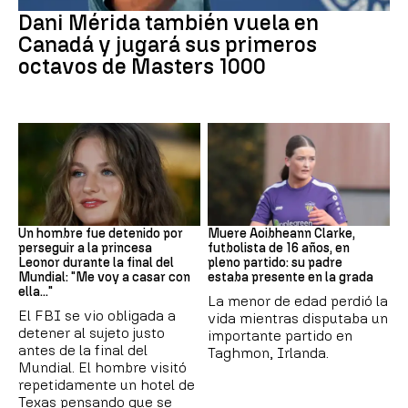
Dani Mérida también vuela en
Canadá y jugará sus primeros
octavos de Masters 1000
Mundial 2026
Fútbol
Un hombre fue detenido por
Muere Aoibheann Clarke,
perseguir a la princesa
futbolista de 16 años, en
Leonor durante la final del
pleno partido: su padre
Mundial: "Me voy a casar con
estaba presente en la grada
ella..."
La menor de edad perdió la
El FBI se vio obligada a
vida mientras disputaba un
detener al sujeto justo
importante partido en
antes de la final del
Taghmon, Irlanda.
Mundial. El hombre visitó
repetidamente un hotel de
Texas pensando que se