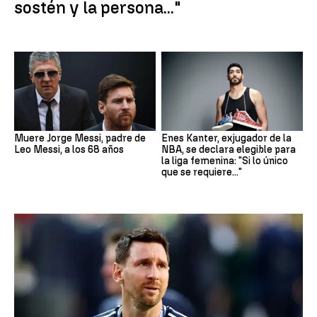
sostén y la persona..."
Muere Jorge Messi, padre de
Enes Kanter, exjugador de la
Leo Messi, a los 68 años
NBA, se declara elegible para
la liga femenina: "Si lo único
que se requiere..."