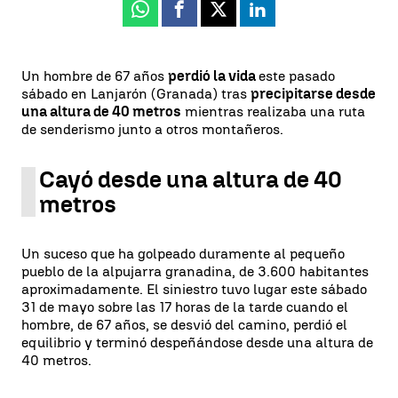
Whatsapp
Facebook
X
Linkedin
Un hombre de 67 años
perdió la vida
este pasado
sábado en Lanjarón (Granada) tras
precipitarse desde
una altura de 40 metros
mientras realizaba una ruta
de senderismo junto a otros montañeros.
Cayó desde una altura de 40
metros
Un suceso que ha golpeado duramente al pequeño
pueblo de la alpujarra granadina, de 3.600 habitantes
aproximadamente. El siniestro tuvo lugar este sábado
31 de mayo sobre las 17 horas de la tarde cuando el
hombre, de 67 años, se desvió del camino, perdió el
equilibrio y terminó despeñándose desde una altura de
40 metros.