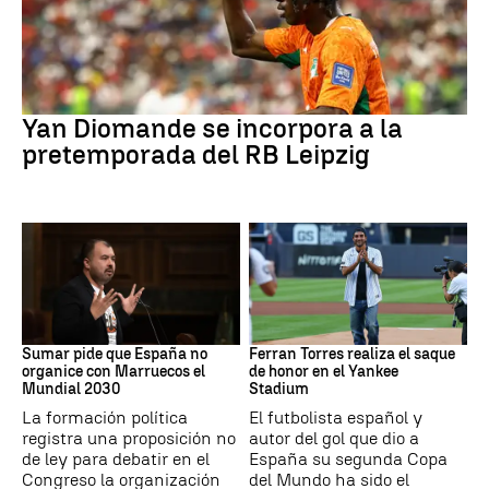
Fútbol
Yan Diomande se incorpora a la
pretemporada del RB Leipzig
Mundial 2030
MLB
Sumar pide que España no
Ferran Torres realiza el saque
organice con Marruecos el
de honor en el Yankee
Mundial 2030
Stadium
La formación política
El futbolista español y
registra una proposición no
autor del gol que dio a
de ley para debatir en el
España su segunda Copa
Congreso la organización
del Mundo ha sido el