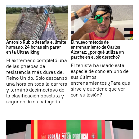
Ultraviking
Tenis
Antonio Rubio desafía el límite
El nuevo método de
humano: 24 horas sin parar
entrenamiento de Carlos
en la Ultraviking
Alcaraz: ¿por qué utiliza un
parche en el ojo derecho?
El extremeño completó una
El tenista ha usado esta
de las pruebas de
especie de cono en uno de
resistencia más duras del
sus últimos
Reino Unido. Solo descansó
entrenamientos ¿Para qué
una hora en toda la carrera
sirve y qué tiene que ver
y terminó decimoctavo de
con su lesión?
la clasificación absoluta y
segundo de su categoría.