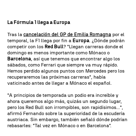
La Fórmula 1 llega a Europa
Tras la
cancelación del GP de Emilia Romagna
por el
temporal, la F1 llega por fin a
Europa
. ¿Dónde podrán
competir con los
Red Bull
? "Llegan carreras donde el
domingo es menos importante como Mónaco o
Barcelona
, así que tenemos que encontrar algo los
sábados, como Ferrari que siempre va muy rápido.
Hemos perdido algunos puntos con Mercedes pero los
recuperaremos las próximas carreras", había
vaticinado antes de llegar a Mónaco el español.
"A principios de temporada un podio era increíble y
ahora queremos algo más, quizás un segundo lugar,
pero los Red Bull son irrompibles, son rapidísimos...",
afirmó Fernando sobre la superioridad de la escudería
austriaca. Sin embargo, también señaló dónde podrían
rebasarles: "Tal vez en Mónaco o en Barcelona".