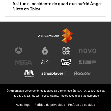
Así fue el accidente de quad que sufrió Ángel
Nieto en Ibiza
© Atresmedia Corporación de Medios de Comunicación, S.A - A. Isla Graciosa
13, 28703, S.S. de los Reyes, Madrid. Reservados todos los derechos
Aviso legal
Política de privacidad
Política de cookies