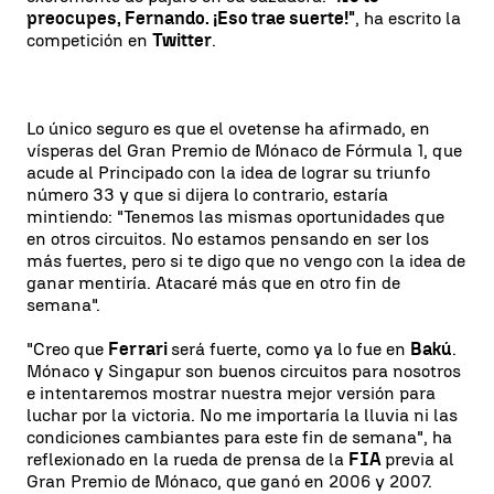
preocupes, Fernando. ¡Eso trae suerte!"
, ha escrito la
competición en
Twitter
.
Lo único seguro es que el ovetense ha afirmado, en
vísperas del Gran Premio de Mónaco de Fórmula 1, que
acude al Principado con la idea de lograr su triunfo
número 33 y que si dijera lo contrario, estaría
mintiendo: "Tenemos las mismas oportunidades que
en otros circuitos. No estamos pensando en ser los
más fuertes, pero si te digo que no vengo con la idea de
ganar mentiría. Atacaré más que en otro fin de
semana".
"Creo que
Ferrari
será fuerte, como ya lo fue en
Bakú
.
Mónaco y Singapur son buenos circuitos para nosotros
e intentaremos mostrar nuestra mejor versión para
luchar por la victoria. No me importaría la lluvia ni las
condiciones cambiantes para este fin de semana", ha
reflexionado en la rueda de prensa de la
FIA
previa al
Gran Premio de Mónaco, que ganó en 2006 y 2007.