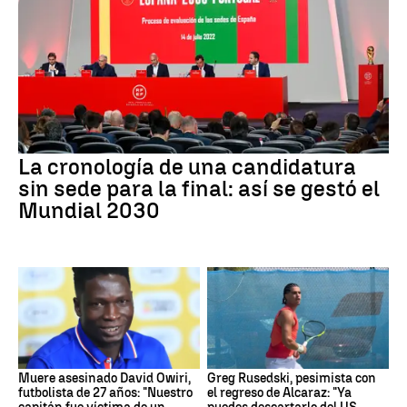
La cronología de una candidatura
sin sede para la final: así se gestó el
Mundial 2030
Muere asesinado David Owiri,
Greg Rusedski, pesimista con
futbolista de 27 años: "Nuestro
el regreso de Alcaraz: "Ya