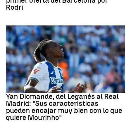
primer oferta del Barcelona por
Rodri
Real Madrid
Yan Diomande, del Leganés al Real
Madrid: "Sus características
pueden encajar muy bien con lo que
quiere Mourinho"