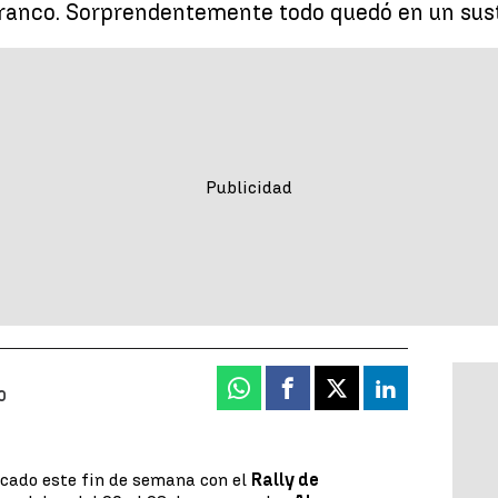
rranco. Sorprendentemente todo quedó en un sus
Whatsapp
Facebook
X
Linkedin
0
cado este fin de semana con el
Rally de