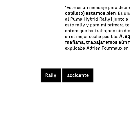
"Este es un mensaje para decir
copiloto) estamos bien
. Es u
al Puma Hybrid Rally1 junto a
este rally y para mi primera 
entero que ha trabajado sin de
en el mejor coche posible.
Al e
mañana, trabajaremos aún m
explicaba Adrien Fourmaux en 
Rally
accidente