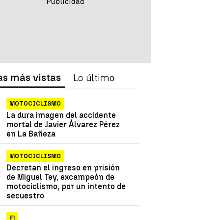
as más vistas
Lo último
MOTOCICLISMO
La dura imagen del accidente
mortal de Javier Álvarez Pérez
en La Bañeza
MOTOCICLISMO
Decretan el ingreso en prisión
de Miguel Tey, excampeón de
motociclismo, por un intento de
secuestro
F1