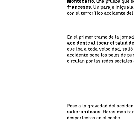
Montecarlo
, una prueba que s
franceses
. Un paraje inigual
con el terrorífico accidente de
En el primer tramo de la jorna
accidente al tocar el talud d
que iba a toda velocidad, sali
accidente pone los pelos de p
circulan por las redes sociales
Pese a la gravedad del acciden
salieron ilesos
. Horas más tar
desperfectos en el coche.