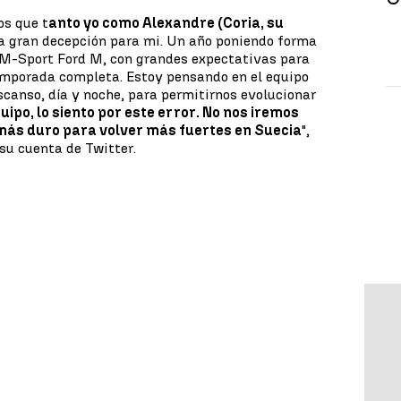
os que t
anto yo como Alexandre (Coria, su
na gran decepción para mi. Un año poniendo forma
 M-Sport Ford M, con grandes expectativas para
temporada completa. Estoy pensando en el equipo
scanso, día y noche, para permitirnos evolucionar
quipo, lo siento por este error. No nos iremos
ás duro para volver más fuertes en Suecia
",
su cuenta de Twitter.