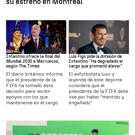
su estreno en Montreal
Mundial 2030
FIFA
Infantino ofrece la final del
Luis Figo pide la dimisión de
Mundial 2030 a Marruecos,
Infantino: "Ha degradado el
según The Times
cargo que prometió elevar"
El diario británico informa
El exfutbolista luso y
que el presidente de la
leyenda de este deporte
FIFA ha tomado esta
considera que el
decisión para recibir
presidente de la FIFA debe
apoyos con los que
irse por haber "mentido y
mantenerse en el cargo.
engañado".