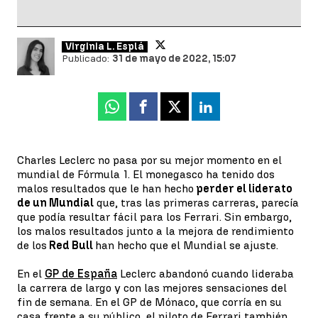
Virginia L. Esplá
Publicado:
31 de mayo de 2022, 15:07
Whatsapp
Facebook
X
Linkedin
Charles Leclerc no pasa por su mejor momento en el
mundial de Fórmula 1. El monegasco ha tenido dos
malos resultados que le han hecho
perder el liderato
de un Mundial
que, tras las primeras carreras, parecía
que podía resultar fácil para los Ferrari. Sin embargo,
los malos resultados junto a la mejora de rendimiento
de los
Red Bull
han hecho que el Mundial se ajuste.
En el
GP de España
Leclerc abandonó cuando lideraba
la carrera de largo y con las mejores sensaciones del
fin de semana. En el GP de Mónaco, que corría en su
casa frente a su público, el piloto de Ferrari también