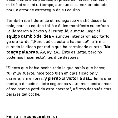
sufrió otro contratiempo, aunque esta vez propiciado
por un error de estrategia de su equipo.
También iba liderando el monegasco y salió desde la
pole, pero su equipo falló y él les manifestó su enfado.
Le llamaron a boxes y él cumplió, aunque luego el
equipo cambió de idea
y aunque intentaron abortarlo
ya era tarde. "¡Pero qué c... estáis haciendo!", afirma
cuando le dicen por radio que ha terminado cuarto. "
No
tengo palabras.
Ay, ay, ay... Esto es largo, pero no
podemos hacer esto", les dice después.
"Siento que había hecho todo lo que había que hacer,
fui muy fuerte, hice todo bien en clasificación y
carrera, sin errores,
y pierdo la victoria así...
Tenía una
ventaja de seis o siete segundos y aún me cuesta creer
cómo hemos perdido esta carrera", afirmó después tras
bajarse del coche.
Ferrari reconoce el error