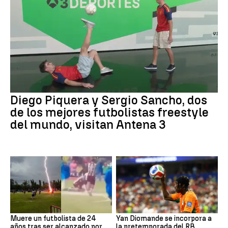
Diego Piquera y Sergio Sancho, dos
de los mejores futbolistas freestyle
del mundo, visitan Antena 3
Muere un futbolista de 24
Yan Diomande se incorpora a
años tras ser alcanzado por
la pretemporada del RB