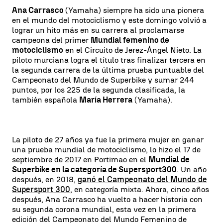
Ana Carrasco
(Yamaha) siempre ha sido una pionera
en el mundo del motociclismo y este domingo volvió a
lograr un hito más en su carrera al proclamarse
campeona del primer
Mundial femenino de
motociclismo
en el Circuito de Jerez-Ángel Nieto. La
piloto murciana logra el título tras finalizar tercera en
la segunda carrera de la última prueba puntuable del
Campeonato del Mundo de Superbike y sumar 244
puntos, por los 225 de la segunda clasificada, la
también española
María Herrera
(Yamaha).
La piloto de 27 años ya fue la primera mujer en ganar
una prueba mundial de motociclismo, lo hizo el 17 de
septiembre de 2017 en Portimao en el
Mundial de
Superbike en la categoría de Supersport300
. Un año
después, en 2018,
ganó el Campeonato del Mundo de
Supersport 300
, en categoría mixta. Ahora, cinco años
después, Ana Carrasco ha vuelto a hacer historia con
su segunda corona mundial, esta vez en la primera
edición del Campeonato del Mundo Femenino de