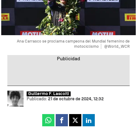
Ana Carrasco se proclama campeona del Mundial femenino de
motociclismo
@World_WCR
Guillermo F. Lascoiti
Publicado:
21 de octubre de 2024, 12:32
Whatsapp
Facebook
X
Linkedin