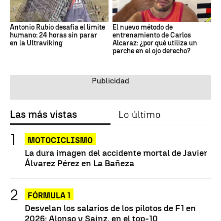
Antonio Rubio desafía el límite
El nuevo método de
humano: 24 horas sin parar
entrenamiento de Carlos
en la Ultraviking
Alcaraz: ¿por qué utiliza un
parche en el ojo derecho?
Las más vistas
Lo último
MOTOCICLISMO
La dura imagen del accidente mortal de Javier
Álvarez Pérez en La Bañeza
FÓRMULA 1
Desvelan los salarios de los pilotos de F1 en
2026: Alonso y Sainz, en el top-10