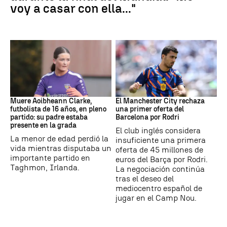
voy a casar con ella..."
Fútbol
Fútbol
Muere Aoibheann Clarke,
El Manchester City rechaza
futbolista de 16 años, en pleno
una primer oferta del
partido: su padre estaba
Barcelona por Rodri
presente en la grada
El club inglés considera
La menor de edad perdió la
insuficiente una primera
vida mientras disputaba un
oferta de 45 millones de
importante partido en
euros del Barça por Rodri.
Taghmon, Irlanda.
La negociación continúa
tras el deseo del
mediocentro español de
jugar en el Camp Nou.