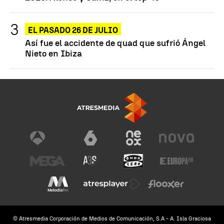
EL PASADO 26 DE JULIO
Así fue el accidente de quad que sufrió Ángel
Nieto en Ibiza
© Atresmedia Corporación de Medios de Comunicación, S.A - A. Isla Graciosa