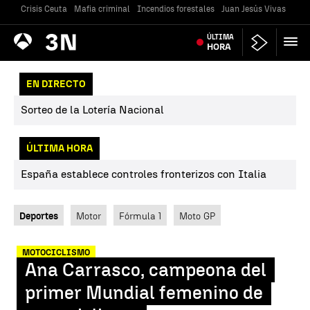
Crisis Ceuta
Mafia criminal
Incendios forestales
Juan Jesús Vivas
Vivi
Antena
ÚLTIMA
Noticias
3
HORA
EN DIRECTO
Sorteo de la Lotería Nacional
ÚLTIMA HORA
España establece controles fronterizos con Italia
Deportes
Motor
Fórmula 1
Moto GP
MOTOCICLISMO
Ana Carrasco, campeona del
primer Mundial femenino de