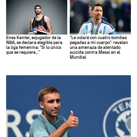
Enes Kanter, exjugador de la
"Le volaré con cuatro bombas
NBA, se declara elegible para
pegadas a mi cuerpo": revelan
la liga femenina: "Si lo único
una amenaza de atentado
que se requiere..."
suicida contra Messi en el
Mundial