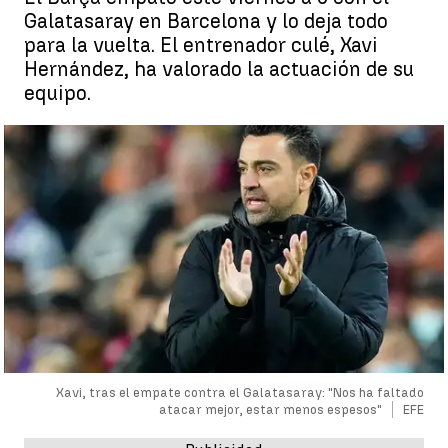
Galatasaray en Barcelona y lo deja todo
para la vuelta. El entrenador culé, Xavi
Hernández, ha valorado la actuación de su
equipo.
Xavi, tras el empate contra el Galatasaray: "Nos ha faltado
atacar mejor, estar menos espesos"
EFE