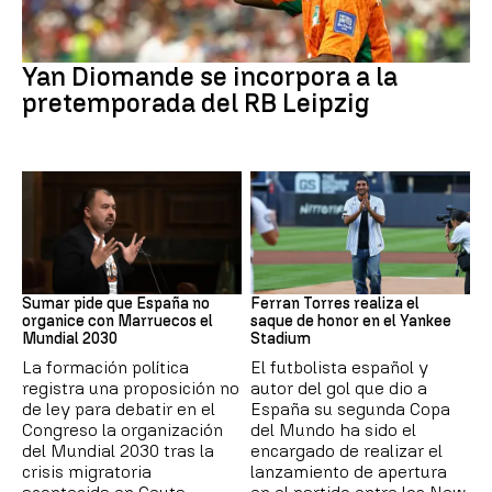
Fútbol
Yan Diomande se incorpora a la
pretemporada del RB Leipzig
Mundial 2030
MLB
Sumar pide que España no
Ferran Torres realiza el
organice con Marruecos el
saque de honor en el Yankee
Mundial 2030
Stadium
La formación política
El futbolista español y
registra una proposición no
autor del gol que dio a
de ley para debatir en el
España su segunda Copa
Congreso la organización
del Mundo ha sido el
del Mundial 2030 tras la
encargado de realizar el
crisis migratoria
lanzamiento de apertura