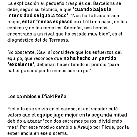
La explicación al pequeño traspiés del Barcelona se
debe, según su técnico, a que
"cuando bajas la
intensidad se iguala todo"
. "Nos ha faltado atacar
mejor,
estar menos espesos
en el último pase, en los
centros y en los remates. Además, nos hemos
encontrado a un rival que ha estado muy bien", es el
diagnóstico del de Terrassa.
No obstante, Xavi sí considera que los esfuerzos del
equipo, que reconoce que
no ha hecho un partido
"excelente",
deberían haber tenido el premio "para
haber ganado por lo menos con un gol".
Los cambios e Iñaki Peña
Fiel a lo que se vio en el campo, el entrenador culé
valoró que
el equipo jugó mejor en la segunda mitad
debido a atacar "con dos extremos puros, dividiendo
más". Por este motivo cambió a Araujo por Piqué, por la
experiencia en ese sistema.