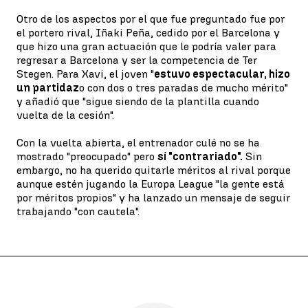
Otro de los aspectos por el que fue preguntado fue por
el portero rival, Iñaki Peña, cedido por el Barcelona y
que hizo una gran actuación que le podría valer para
regresar a Barcelona y ser la competencia de Ter
Stegen. Para Xavi, el joven "
estuvo espectacular, hizo
un partidaz
o con dos o tres paradas de mucho mérito"
y añadió que "sigue siendo de la plantilla cuando
vuelta de la cesión".
Con la vuelta abierta, el entrenador culé no se ha
mostrado "preocupado" pero
sí "contrariado".
Sin
embargo, no ha querido quitarle méritos al rival porque
aunque estén jugando la Europa League "la gente está
por méritos propios" y ha lanzado un mensaje de seguir
trabajando "con cautela".