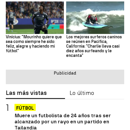
Vinícius: "Mourinho quiere que
Los mejores surferos caninos
sea como siempre he sido:
se reúnen en Pacifica,
feliz, alegre y haciendo mi
California: "Charlie lleva casi
fútbol"
diez años surfeando y le
encanta"
Las más vistas
Lo último
FÚTBOL
Muere un futbolista de 24 años tras ser
alcanzado por un rayo en un partido en
Tailandia