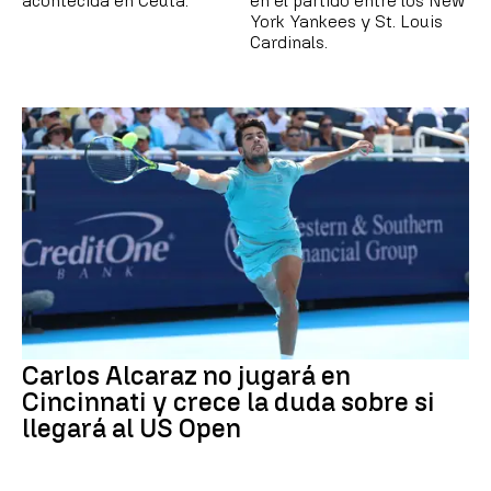
acontecida en Ceuta.
en el partido entre los New
York Yankees y St. Louis
Cardinals.
Carlos Alcaraz no jugará en
Cincinnati y crece la duda sobre si
llegará al US Open