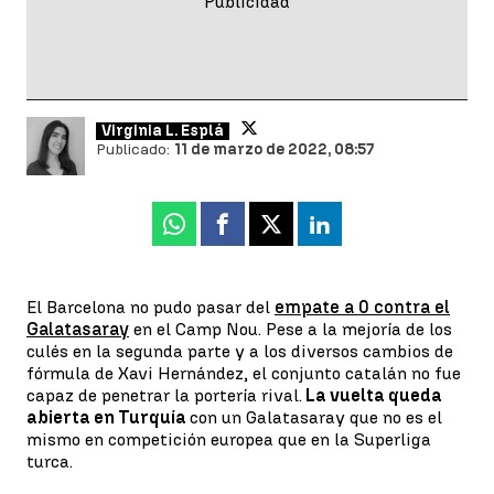
Virginia L. Esplá
Publicado:
11 de marzo de 2022, 08:57
Whatsapp
Facebook
X
Linkedin
El Barcelona no pudo pasar del
empate a 0 contra el
Galatasaray
en el Camp Nou. Pese a la mejoría de los
culés en la segunda parte y a los diversos cambios de
fórmula de Xavi Hernández, el conjunto catalán no fue
capaz de penetrar la portería rival.
La vuelta queda
abierta en Turquía
con un Galatasaray que no es el
mismo en competición europea que en la Superliga
turca.