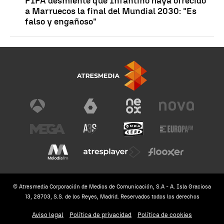
FIFA desmiente que Infantino haya ofrecido
a Marruecos la final del Mundial 2030: "Es
falso y engañoso"
© Atresmedia Corporación de Medios de Comunicación, S.A - A. Isla Graciosa
13, 28703, S.S. de los Reyes, Madrid. Reservados todos los derechos
Aviso legal
Política de privacidad
Política de cookies