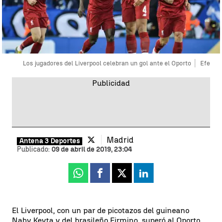
Los jugadores del Liverpool celebran un gol ante el Oporto
Efe
Madrid
Antena 3 Deportes
Publicado:
09 de abril de 2019, 23:04
Whatsapp
Facebook
X
Linkedin
El Liverpool, con un par de picotazos del guineano
Naby Keyta y del brasileño Firmino, superó al Oporto