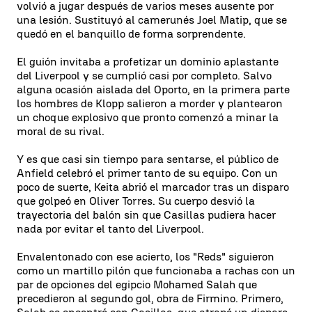
volvió a jugar después de varios meses ausente por
una lesión. Sustituyó al camerunés Joel Matip, que se
quedó en el banquillo de forma sorprendente.
El guión invitaba a profetizar un dominio aplastante
del Liverpool y se cumplió casi por completo. Salvo
alguna ocasión aislada del Oporto, en la primera parte
los hombres de Klopp salieron a morder y plantearon
un choque explosivo que pronto comenzó a minar la
moral de su rival.
Y es que casi sin tiempo para sentarse, el público de
Anfield celebró el primer tanto de su equipo. Con un
poco de suerte, Keita abrió el marcador tras un disparo
que golpeó en Oliver Torres. Su cuerpo desvió la
trayectoria del balón sin que Casillas pudiera hacer
nada por evitar el tanto del Liverpool.
Envalentonado con ese acierto, los "Reds" siguieron
como un martillo pilón que funcionaba a rachas con un
par de opciones del egipcio Mohamed Salah que
precedieron al segundo gol, obra de Firmino. Primero,