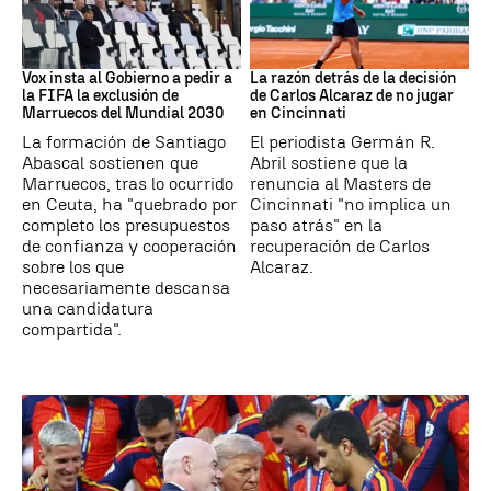
Mundial 2030
Tenis
Vox insta al Gobierno a pedir a
La razón detrás de la decisión
la FIFA la exclusión de
de Carlos Alcaraz de no jugar
Marruecos del Mundial 2030
en Cincinnati
La formación de Santiago
El periodista Germán R.
Abascal sostienen que
Abril sostiene que la
Marruecos, tras lo ocurrido
renuncia al Masters de
en Ceuta, ha "quebrado por
Cincinnati "no implica un
completo los presupuestos
paso atrás" en la
de confianza y cooperación
recuperación de Carlos
sobre los que
Alcaraz.
necesariamente descansa
una candidatura
compartida".