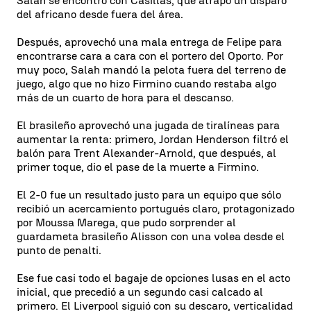
Salah se encontró con Casillas, que atrapó un disparo
del africano desde fuera del área.
Después, aprovechó una mala entrega de Felipe para
encontrarse cara a cara con el portero del Oporto. Por
muy poco, Salah mandó la pelota fuera del terreno de
juego, algo que no hizo Firmino cuando restaba algo
más de un cuarto de hora para el descanso.
El brasileño aprovechó una jugada de tiralíneas para
aumentar la renta: primero, Jordan Henderson filtró el
balón para Trent Alexander-Arnold, que después, al
primer toque, dio el pase de la muerte a Firmino.
El 2-0 fue un resultado justo para un equipo que sólo
recibió un acercamiento portugués claro, protagonizado
por Moussa Marega, que pudo sorprender al
guardameta brasileño Alisson con una volea desde el
punto de penalti.
Ese fue casi todo el bagaje de opciones lusas en el acto
inicial, que precedió a un segundo casi calcado al
primero. El Liverpool siguió con su descaro, verticalidad