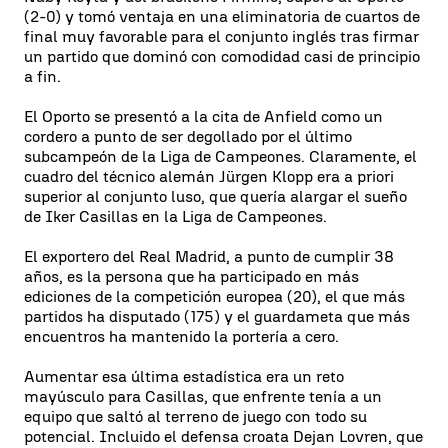
(2-0) y tomó ventaja en una eliminatoria de cuartos de
final muy favorable para el conjunto inglés tras firmar
un partido que dominó con comodidad casi de principio
a fin.
El Oporto se presentó a la cita de Anfield como un
cordero a punto de ser degollado por el último
subcampeón de la Liga de Campeones. Claramente, el
cuadro del técnico alemán Jürgen Klopp era a priori
superior al conjunto luso, que quería alargar el sueño
de Iker Casillas en la Liga de Campeones.
El exportero del Real Madrid, a punto de cumplir 38
años, es la persona que ha participado en más
ediciones de la competición europea (20), el que más
partidos ha disputado (175) y el guardameta que más
encuentros ha mantenido la portería a cero.
Aumentar esa última estadística era un reto
mayúsculo para Casillas, que enfrente tenía a un
equipo que saltó al terreno de juego con todo su
potencial. Incluido el defensa croata Dejan Lovren, que