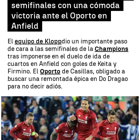
semifinales con una cómoda
victoria ante el Oporto en
Anfield
El
equipo de Klopp
dio un importante paso
de cara a las semifinales de la
Champions
tras imponerse en el duelo de ida de
cuartos en Anfield con goles de Keita y
Firmino. El
Oporto
de Casillas, obligado a
buscar una remontada épica en Do Dragao
para no decir adiós.