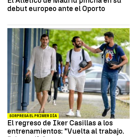
El Atlético de Madrid pincha en su
debut europeo ante el Oporto
SORPRESA EL PRIMER DÍA
El regreso de Iker Casillas a los
entrenamientos: "Vuelta al trabajo.