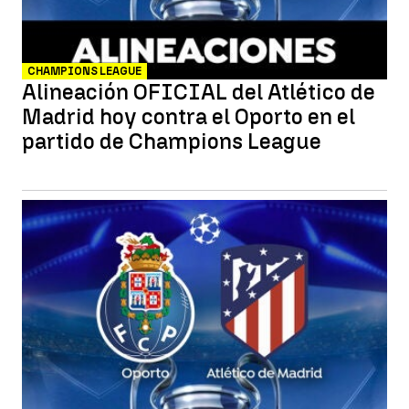
CHAMPIONS LEAGUE
Alineación OFICIAL del Atlético de
Madrid hoy contra el Oporto en el
partido de Champions League