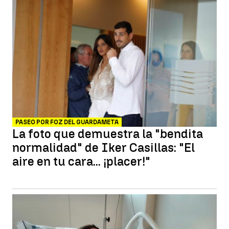
PASEO POR FOZ DEL GUARDAMETA
La foto que demuestra la "bendita
normalidad" de Iker Casillas: "El
aire en tu cara... ¡placer!"