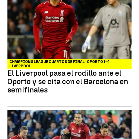
CHAMPIONS LEAGUE CUARTOS DE FINAL | OPORTO 1-4
LIVERPOOL
El Liverpool pasa el rodillo ante el
Oporto y se cita con el Barcelona en
semifinales