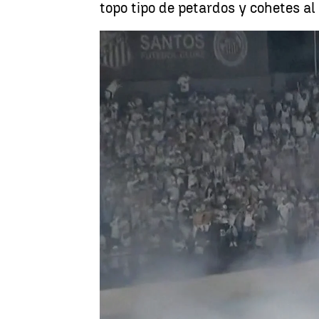
topo tipo de petardos y cohetes al
Guillermo F. Lascoiti
Publicado:
22 de junio de 2023, 17:20