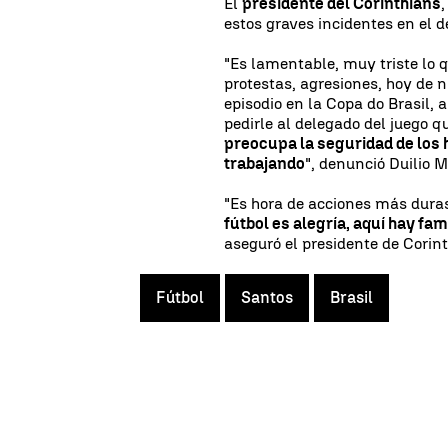
El
presidente del Corinthians
,
estos graves incidentes en el d
"Es lamentable, muy triste lo 
protestas, agresiones, hoy de 
episodio en la Copa do Brasil,
pedirle al delegado del juego q
preocupa la seguridad de los 
trabajando
", denunció Duilio M
"Es hora de acciones más dura
fútbol es alegría, aquí hay fa
aseguró el presidente de Corin
Fútbol
Santos
Brasil