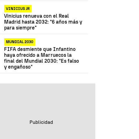
VINICIUS JR
Vinicius renueva con el Real
Madrid hasta 2032: "6 años más y
para siempre"
MUNDIAL 2030
FIFA desmiente que Infantino
haya ofrecido a Marruecos la
final del Mundial 2030: "Es falso
y engañoso"