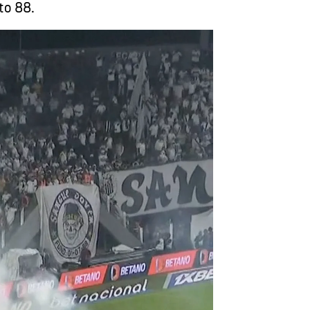
to 88.
 del Santos contra sus jugadores |
Antena 3 Deportes