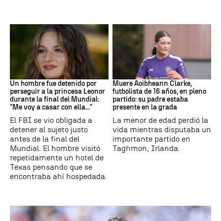
Mundial 2026
Fútbol
Un hombre fue detenido por
Muere Aoibheann Clarke,
perseguir a la princesa Leonor
futbolista de 16 años, en pleno
durante la final del Mundial:
partido: su padre estaba
"Me voy a casar con ella..."
presente en la grada
El FBI se vio obligada a
La menor de edad perdió la
detener al sujeto justo
vida mientras disputaba un
antes de la final del
importante partido en
Mundial. El hombre visitó
Taghmon, Irlanda.
repetidamente un hotel de
Texas pensando que se
encontraba ahí hospedada.