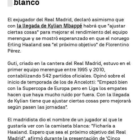
blanco
El exjugador del Real Madrid, declaró asimismo que
con
la llegada de Kylian Mbappé
habrá que "ajustar
ciertas cosas" para mejorar el rendimiento del equipo
merengue y se mostró esperanzado en que el noruego
Erling Haaland sea "el próximo objetivo" de Florentino
Pérez.
Guti, criado en la cantera del Real Madrid, estuvo en el
primer equipo merengue entre 1995 y 2010,
contabilizando 542 partidos oficiales. Opinó sobre el
inicio de temporada de los de Ancelotti: "Empezó bien
con la Supercopa de Europa pero en Liga los empates
hacen que haya mucho ruido por fuera. Con la llegada
de Kylian tiene que ajustar ciertas cosas pero mejorará
según pasen las jornadas".
El madridista dio el nombre de un jugador al que le
gustaría ver con la camiseta blanca: "Ficharía a
Haaland. Espero que sea el próximo objetivo del Real
Madrid", afirmó durante la presentación de 'Cinco