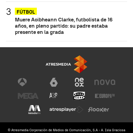
FÚTBOL
Muere Aoibheann Clarke, futbolista de 16
años, en pleno partido: su padre estaba
presente en la grada
© Atresmedia Corporación de Medios de Comunicación, S.A - A. Isla Graciosa