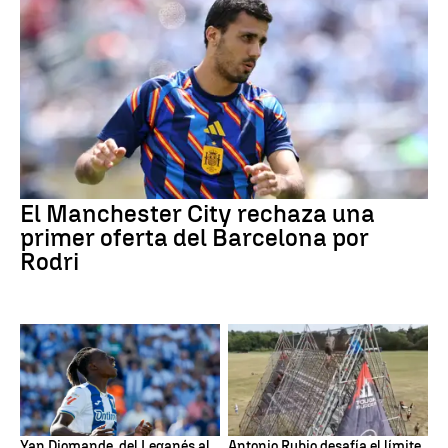
El Manchester City rechaza una
primer oferta del Barcelona por
Rodri
Yan Diomande, del Leganés al
Antonio Rubio desafía el límite