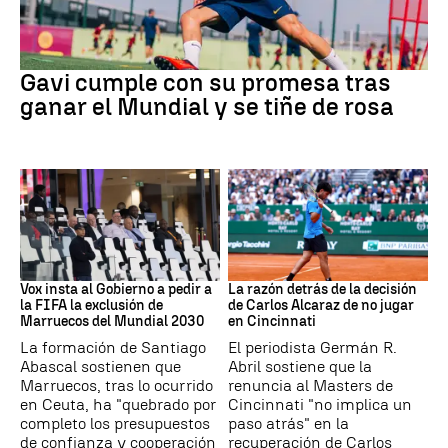
Fútbol
Gavi cumple con su promesa tras
ganar el Mundial y se tiñe de rosa
Mundial 2030
Tenis
Vox insta al Gobierno a pedir a
La razón detrás de la decisión
la FIFA la exclusión de
de Carlos Alcaraz de no jugar
Marruecos del Mundial 2030
en Cincinnati
La formación de Santiago
El periodista Germán R.
Abascal sostienen que
Abril sostiene que la
Marruecos, tras lo ocurrido
renuncia al Masters de
en Ceuta, ha "quebrado por
Cincinnati "no implica un
completo los presupuestos
paso atrás" en la
de confianza y cooperación
recuperación de Carlos