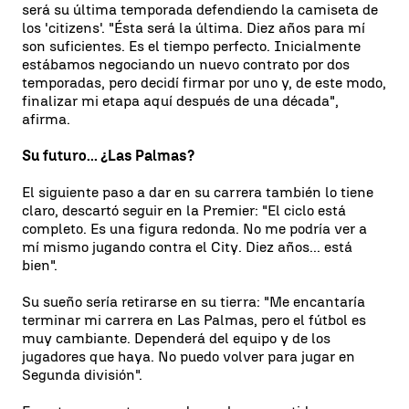
será su última temporada defendiendo la camiseta de
los 'citizens'. "Ésta será la última. Diez años para mí
son suficientes. Es el tiempo perfecto. Inicialmente
estábamos negociando un nuevo contrato por dos
temporadas, pero decidí firmar por uno y, de este modo,
finalizar mi etapa aquí después de una década",
afirma.
Su futuro... ¿Las Palmas?
El siguiente paso a dar en su carrera también lo tiene
claro, descartó seguir en la Premier: "El ciclo está
completo. Es una figura redonda.
No me podría ver a
mí mismo jugando contra el City. Diez años... está
bien".
Su sueño sería retirarse en su tierra:
"Me encantaría
terminar mi carrera en Las Palmas, pero el fútbol es
muy cambiante.
Dependerá del equipo y de los
jugadores que haya. No puedo volver para jugar en
Segunda división".