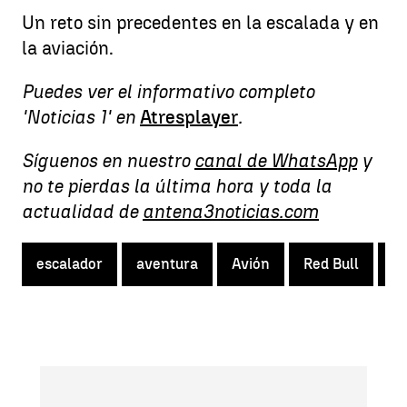
Un reto sin precedentes en la escalada y en
la aviación.
Puedes ver el informativo completo
'Noticias 1' en
Atresplayer
.
Síguenos en nuestro
canal de WhatsApp
y
no te pierdas la última hora y toda la
actualidad de
antena3noticias.com
escalador
aventura
Avión
Red Bull
e