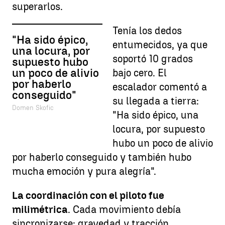
superarlos.
Tenía los dedos
"Ha sido épico,
entumecidos, ya que
una locura, por
soportó 10 grados
supuesto hubo
un poco de alivio
bajo cero. El
por haberlo
escalador comentó a
conseguido"
su llegada a tierra:
Domen Skofic
"Ha sido épico, una
locura, por supuesto
hubo un poco de alivio
por haberlo conseguido y también hubo
mucha emoción y pura alegría".
La coordinación con el piloto fue
milimétrica
. Cada movimiento debía
sincronizarse: gravedad y tracción