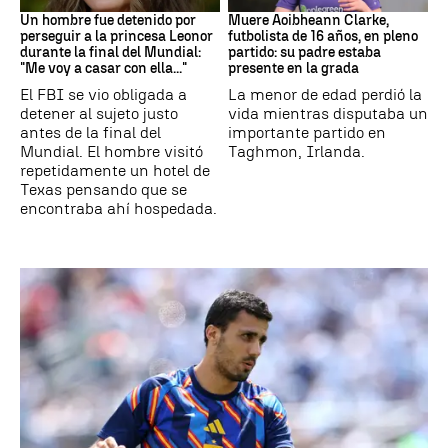
Un hombre fue detenido por
Muere Aoibheann Clarke,
perseguir a la princesa Leonor
futbolista de 16 años, en pleno
durante la final del Mundial:
partido: su padre estaba
"Me voy a casar con ella..."
presente en la grada
El FBI se vio obligada a
La menor de edad perdió la
detener al sujeto justo
vida mientras disputaba un
antes de la final del
importante partido en
Mundial. El hombre visitó
Taghmon, Irlanda.
repetidamente un hotel de
Texas pensando que se
encontraba ahí hospedada.