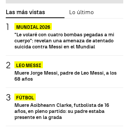
Las más vistas
Lo último
MUNDIAL 2026
"Le volaré con cuatro bombas pegadas a mi
cuerpo": revelan una amenaza de atentado
suicida contra Messi en el Mundial
LEO MESSI
Muere Jorge Messi, padre de Leo Messi, a los
68 años
FÚTBOL
Muere Aoibheann Clarke, futbolista de 16
años, en pleno partido: su padre estaba
presente en la grada