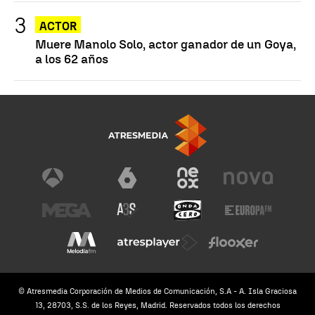
ACTOR
Muere Manolo Solo, actor ganador de un Goya,
a los 62 años
© Atresmedia Corporación de Medios de Comunicación, S.A - A. Isla Graciosa
13, 28703, S.S. de los Reyes, Madrid. Reservados todos los derechos