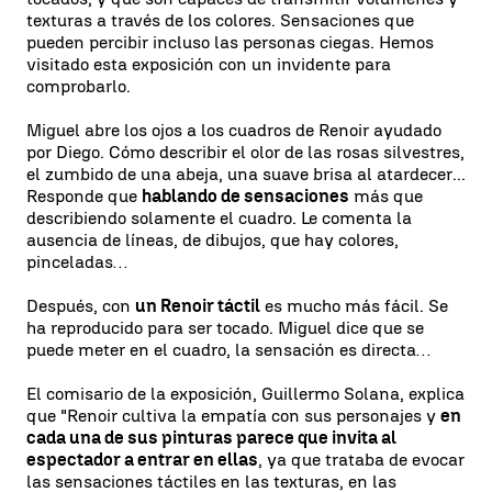
texturas a través de los colores. Sensaciones que
pueden percibir incluso las personas ciegas. Hemos
visitado esta exposición con un invidente para
comprobarlo.
Miguel abre los ojos a los cuadros de Renoir ayudado
por Diego. Cómo describir el olor de las rosas silvestres,
el zumbido de una abeja, una suave brisa al atardecer...
Responde que
hablando de sensaciones
más que
describiendo solamente el cuadro. Le comenta la
ausencia de líneas, de dibujos, que hay colores,
pinceladas…
Después, con
un Renoir táctil
es mucho más fácil. Se
ha reproducido para ser tocado. Miguel dice que se
puede meter en el cuadro, la sensación es directa…
El comisario de la exposición, Guillermo Solana, explica
que "Renoir cultiva la empatía con sus personajes y
en
cada una de sus pinturas parece que invita al
espectador a entrar en ellas
, ya que trataba de evocar
las sensaciones táctiles en las texturas, en las