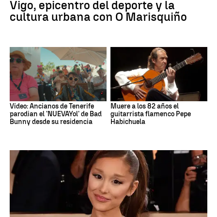
Vigo, epicentro del deporte y la
cultura urbana con O Marisquiño
Vídeo: Ancianos de Tenerife
Muere a los 82 años el
parodian el 'NUEVAYol' de Bad
guitarrista flamenco Pepe
Bunny desde su residencia
Habichuela