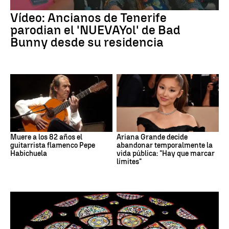
Vídeo: Ancianos de Tenerife
parodian el 'NUEVAYol' de Bad
Bunny desde su residencia
Muere a los 82 años el
Ariana Grande decide
guitarrista flamenco Pepe
abandonar temporalmente la
Habichuela
vida pública: "Hay que marcar
límites"