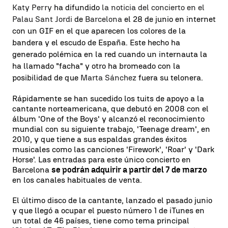
Katy Perry
ha difundido
la noticia del concierto en el
Palau Sant Jordi
de
Barcelona
el 28 de junio en internet
con un GIF en el que aparecen los colores de la
bandera y el escudo de España. Este hecho ha
generado polémica en la red cuando un internauta la
ha llamado "facha" y otro ha bromeado con la
posibilidad de que
Marta Sánchez
fuera su telonera.
Rápidamente se han sucedido los tuits de apoyo a la
cantante norteamericana, que debutó en 2008 con el
álbum 'One of the Boys' y alcanzó el reconocimiento
mundial con su siguiente trabajo, 'Teenage dream', en
2010, y que tiene a sus espaldas grandes éxitos
musicales como las canciones 'Firework', 'Roar' y 'Dark
Horse'. Las entradas para este único concierto en
Barcelona
se podrán adquirir a partir del 7 de marzo
en los canales habituales de venta.
El último disco de la cantante, lanzado el pasado junio
y que llegó a ocupar el puesto número 1 de iTunes en
un total de 46 países, tiene como tema principal