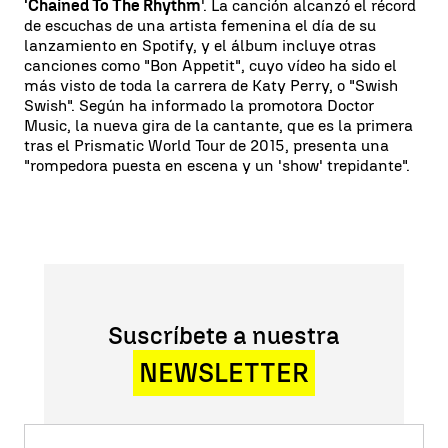
'Chained To The Rhythm
'. La canción alcanzó el récord
de escuchas de una artista femenina el día de su
lanzamiento en Spotify, y el álbum incluye otras
canciones como "Bon Appetit", cuyo vídeo ha sido el
más visto de toda la carrera de Katy Perry, o "Swish
Swish". Según ha informado la promotora Doctor
Music, la nueva gira de la cantante, que es la primera
tras el Prismatic World Tour de 2015, presenta una
"rompedora puesta en escena y un 'show' trepidante".
Suscríbete a nuestra
NEWSLETTER