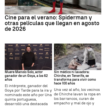
Cine
Cine para el verano: Spiderman y
otras películas que llegan en agosto
de 2026
Actor
Canarias
Muere Manolo Solo, actor
Sin médico ni lavadora:
ganador de un Goya, a los 62
Chirche, en Tenerife, se
años
transforma para vivir como
hace 100 años
El intérprete, ganador del
Una vez al año, los vecinos
Goya por Tarde para la ira y
de Chirche lavan la ropa en
nominado este año por Una
los barrancos, curan de
quinta portuguesa,
empacho y mal de ojo y
desarrolló una destacada