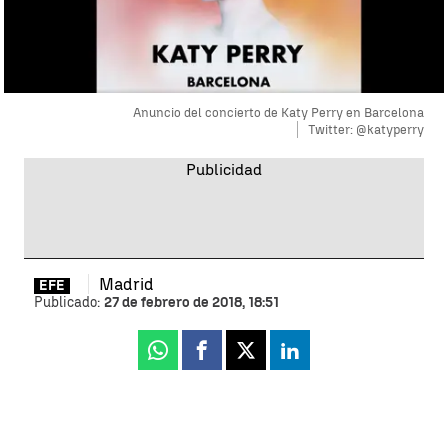
Anuncio del concierto de Katy Perry en Barcelona
Twitter: @katyperry
Madrid
EFE
Publicado:
27 de febrero de 2018, 18:51
Whatsapp
Facebook
X
Linkedin