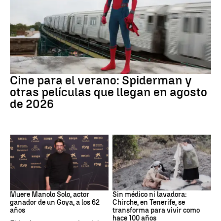
Cine
Cine para el verano: Spiderman y
otras películas que llegan en agosto
de 2026
Actor
Canarias
Muere Manolo Solo, actor
Sin médico ni lavadora:
ganador de un Goya, a los 62
Chirche, en Tenerife, se
años
transforma para vivir como
hace 100 años