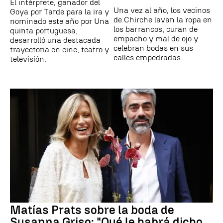
El intérprete, ganador del
Una vez al año, los vecinos
Goya por Tarde para la ira y
de Chirche lavan la ropa en
nominado este año por Una
los barrancos, curan de
quinta portuguesa,
empacho y mal de ojo y
desarrolló una destacada
celebran bodas en sus
trayectoria en cine, teatro y
calles empedradas.
televisión.
Matías Prats sobre la boda de
Susanna Griso: "Qué le habrá dicho