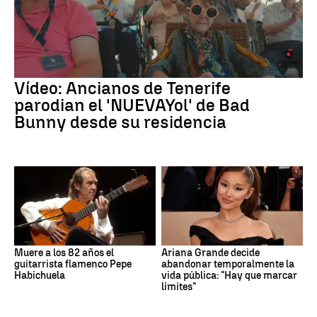
Vídeo: Ancianos de Tenerife
parodian el 'NUEVAYol' de Bad
Bunny desde su residencia
Muere a los 82 años el
Ariana Grande decide
guitarrista flamenco Pepe
abandonar temporalmente la
Habichuela
vida pública: "Hay que marcar
límites"