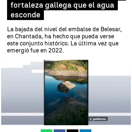
fortaleza gallega que el agua
esconde
La bajada del nivel del embalse de Belesar,
en Chantada, ha hecho que pueda verse
este conjunto histórico. La última vez que
emergió fue en 2022.
La bajada del nivel del embalse de Belesar hace que pueda verse
este conjunto histórico
Úrsula Lorenzo
Publicado:
20 de noviembre de 2025, 19:07