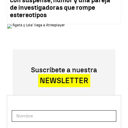
con suspense, humor y una pareja
de investigadoras que rompe
estereotipos
Suscríbete a nuestra
NEWSLETTER