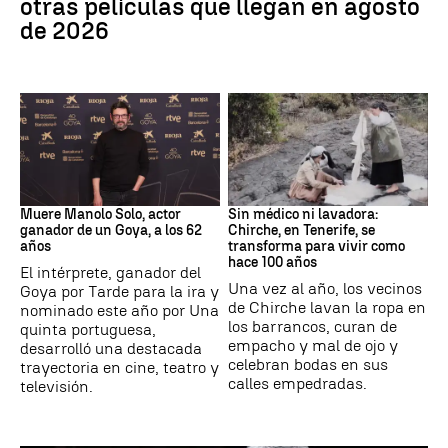
otras películas que llegan en agosto
de 2026
Actor
Canarias
Muere Manolo Solo, actor
Sin médico ni lavadora:
ganador de un Goya, a los 62
Chirche, en Tenerife, se
años
transforma para vivir como
hace 100 años
El intérprete, ganador del
Una vez al año, los vecinos
Goya por Tarde para la ira y
de Chirche lavan la ropa en
nominado este año por Una
los barrancos, curan de
quinta portuguesa,
empacho y mal de ojo y
desarrolló una destacada
celebran bodas en sus
trayectoria en cine, teatro y
calles empedradas.
televisión.