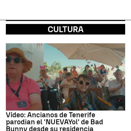
CULTURA
Vídeo: Ancianos de Tenerife
parodian el 'NUEVAYol' de Bad
Bunny desde su residencia