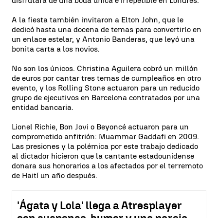
disfrutara de una boda única e irrepetible en Londres.
A la fiesta también invitaron a Elton John, que le
dedicó hasta una docena de temas para convertirlo en
un enlace estelar, y Antonio Banderas, que leyó una
bonita carta a los novios.
No son los únicos. Christina Aguilera cobró un millón
de euros por cantar tres temas de cumpleaños en otro
evento, y los Rolling Stone actuaron para un reducido
grupo de ejecutivos en Barcelona contratados por una
entidad bancaria.
Lionel Richie, Bon Jovi o Beyoncé actuaron para un
comprometido anfitrión: Muammar Gaddafi en 2009.
Las presiones y la polémica por este trabajo dedicado
al dictador hicieron que la cantante estadounidense
donara sus honorarios a los afectados por el terremoto
de Haití un año después.
'Ágata y Lola' llega a Atresplayer