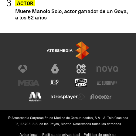
ACTOR
Muere Manolo Solo, actor ganador de un Goya,
a los 62 años
© Atresmedia Corporación de Medios de Comunicación, S.A - A. Isla Graciosa
13, 28703, S.S. de los Reyes, Madrid. Reservados todos los derechos
Aviso legal
Política de privacidad
Política de cookies