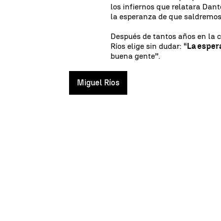
los infiernos que relatara Dan
la esperanza de que saldremos 
Después de tantos años en la c
Ríos elige sin dudar:
“La esper
buena gente”.
Miguel Ríos