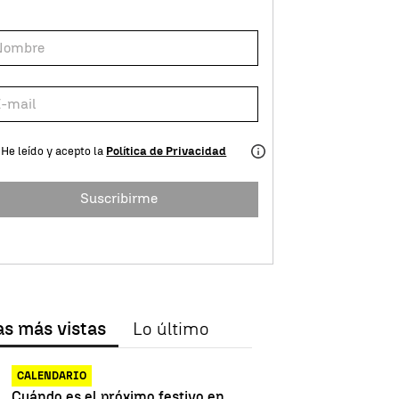
He leído y acepto la
Política de Privacidad
Suscribirme
as más vistas
Lo último
CALENDARIO
Cuándo es el próximo festivo en