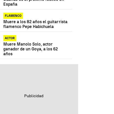
España
FLAMENCO
Muere a los 82 años el guitarrista
flamenco Pepe Habichuela
ACTOR
Muere Manolo Solo, actor
ganador de un Goya, a los 62
años