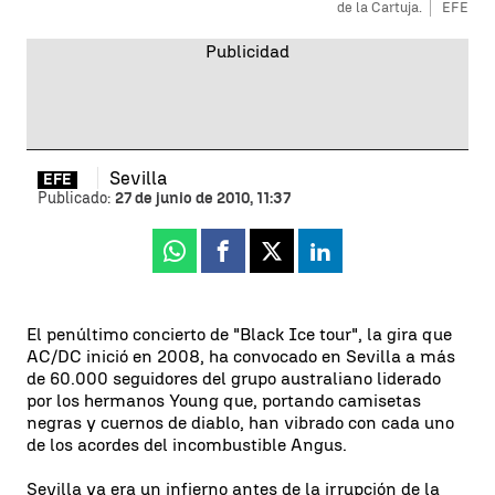
de la Cartuja.
EFE
Sevilla
EFE
Publicado:
27 de junio de 2010, 11:37
Whatsapp
Facebook
X
Linkedin
El penúltimo concierto de "Black Ice tour", la gira que
AC/DC inició en 2008, ha convocado en Sevilla a más
de 60.000 seguidores del grupo australiano liderado
por los hermanos Young que, portando camisetas
negras y cuernos de diablo, han vibrado con cada uno
de los acordes del incombustible Angus.
Sevilla ya era un infierno antes de la irrupción de la