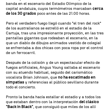
banda en el escenario del Estadio Olímpico de la
capital andaluza, cuyos termómetros marcaban
cerca
de los 30 grados
poco antes de las 21.00 horas.
Pero el verdadero fuego llegó cuando "el tren del rock"
de los australianos se estrelló en el estadio de la
Cartuja, tras una impresionante proyección, en las tres
pantallas gigantes que rodeaban el escenario, en la
que un diablo de dibujos animados vestido de colegial
se enfrentaba a dos chicas con poca ropa por el control
de un ferrocarril.
Después de la colisión y de un espectacular efecto de
fuegos artificiales, Angus Young saltaba al escenario
con su atuendo habitual, seguido del carismático
vocalista Brian Johnson, que
no ha escatimado en
simpatías
y referencias al público sevillano durante
todo el concierto.
Pronto la banda hacía estallar el estadio y a todos los
que estaban dentro con la interpretación
del clásico
"Back in Black"
, que consiguió que miles de los allí