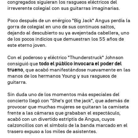
congregados siguieran los rasgueos eléctricos del
irreverente colegial con sus guitarras imaginarias.
Poco después de un enérgico "Big Jack" Angus perdía la
gorra de colegial en uno de sus continuos saltos,
dejando al descubierto su ya avejentada cabellera, uno
de los pocos indicios que demuestran los 55 años de
este eterno joven.
Con el poderoso y eléctrico "Thunderstruck" Johnson
consiguió que
todo el público invocara el poder del
trueno
, que acabó manifestándose nuevamente en las
manos de los hermanos Young y sus rasgueos de
guitarra.
Sin duda uno de los momentos más especiales del
concierto llegó con "She's got the jack", que además de
provocar que muchas mujeres se quitaran la camiseta
frente a las cámaras que grababan el espectáculo,
acabó con un divertido estriptis de Angus, cuyos
calzoncillos con el símbolo de la banda marcado en el
trasero expuso a los miles de asistentes.