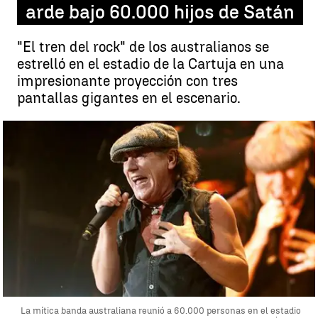
arde bajo 60.000 hijos de Satán
"El tren del rock" de los australianos se
estrelló en el estadio de la Cartuja en una
impresionante proyección con tres
pantallas gigantes en el escenario.
La mítica banda australiana reunió a 60.000 personas en el estadio