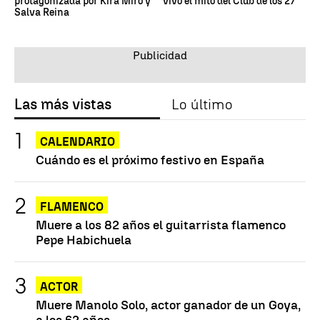
protagonizada por Kira Miró y
vivo el mito del Club de los 27
Salva Reina
Las más vistas
Lo último
CALENDARIO
Cuándo es el próximo festivo en España
FLAMENCO
Muere a los 82 años el guitarrista flamenco
Pepe Habichuela
ACTOR
Muere Manolo Solo, actor ganador de un Goya,
a los 62 años