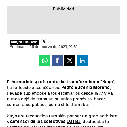
Nayra Collado
Publicado:
25 de marzo de 2021, 21:31
Whatsapp
Facebook
X
Linkedin
El
humorista y referente del transformismo, 'Xayo'
,
ha fallecido a los 68 años.
Pedro Eugenio Moreno
,
llevaba subiéndose a los escenarios desde 1977 y ya
nunca dejó de trabajar, su único propósito, hacer
sonreír a su público, como él lo llamaba.
Xayo era reconocido también por ser un gran activista
y
defensor de los colectivos
LGTBI
, destacaba la