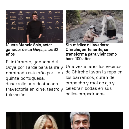
Actor
Canarias
Muere Manolo Solo, actor
Sin médico ni lavadora:
ganador de un Goya, a los 62
Chirche, en Tenerife, se
años
transforma para vivir como
hace 100 años
El intérprete, ganador del
Una vez al año, los vecinos
Goya por Tarde para la ira y
de Chirche lavan la ropa en
nominado este año por Una
los barrancos, curan de
quinta portuguesa,
empacho y mal de ojo y
desarrolló una destacada
celebran bodas en sus
trayectoria en cine, teatro y
calles empedradas.
televisión.