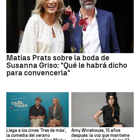
Matías Prats sobre la boda de
Susanna Griso: "Qué le habrá dicho
para convencerla"
Llega a los cines 'Tres de más',
Amy Winehouse, 15 años
la comedia del verano
después: la voz que mantiene