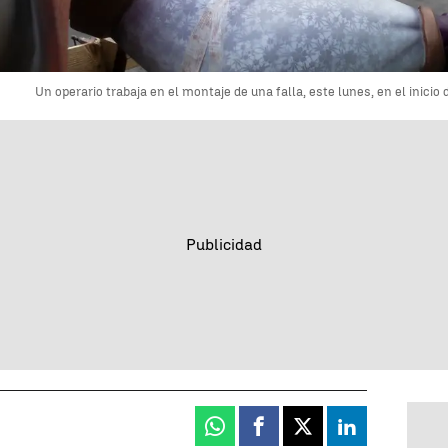
Un operario trabaja en el montaje de una falla, este lunes, en el inici
Whatsapp
Facebook
X
Linkedin