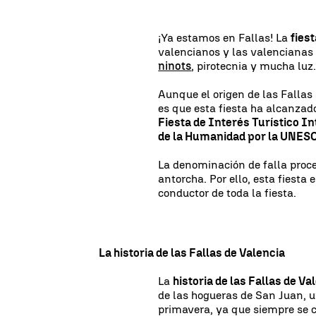
¡Ya estamos en Fallas! La
fies
valencianos y las valencianas
ninots
, pirotecnia y mucha luz
Aunque el origen de las Fallas 
es que esta fiesta ha alcanzad
Fiesta de Interés Turístico I
de la Humanidad por la UNES
La denominación de falla proce
antorcha. Por ello, esta fiesta 
conductor de toda la fiesta.
La historia de las Fallas de Valencia
La
historia de las Fallas de Va
de las hogueras de San Juan, un
primavera, ya que siempre se c