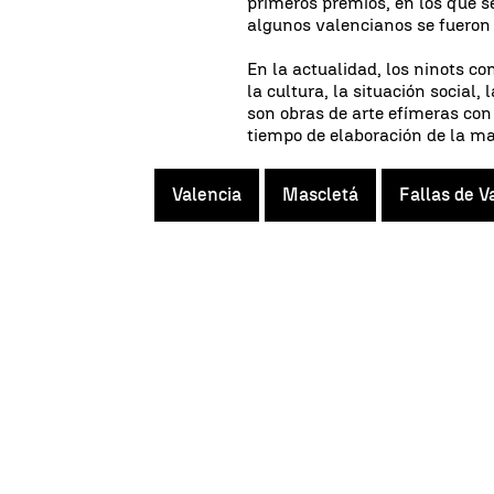
primeros premios, en los que se
algunos valencianos se fueron
En la actualidad, los ninots c
la cultura, la situación social, 
son obras de arte efímeras con
tiempo de elaboración de la ma
Valencia
Mascletá
Fallas de V