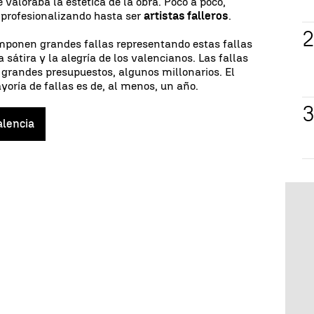
 valoraba la estética de la obra. Poco a poco,
 profesionalizando hasta ser
artistas falleros
.
omponen grandes fallas representando estas fallas
la sátira y la alegría de los valencianos. Las fallas
 grandes presupuestos, algunos millonarios. El
yoría de fallas es de, al menos, un año.
alencia