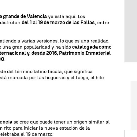
ta grande de Valencia
ya está aquí. Los
 disfrutan
del 1 al 19 de marzo de las Fallas
, entre
.
atiende a varias versiones, lo que es una realidad
o una gran popularidad y ha sido
catalogada como
nternacional y, desde 2016, Patrimonio Inmaterial
CO
.
de del término latino fácula, que significa
está marcada por las hogueras y el fuego, el hilo
lencia
se cree que puede tener un origen similar al
 rito para iniciar la nueva estación de la
elebraba el 19 de marzo.