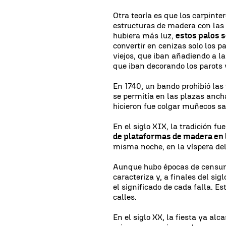
Otra teoría es que los carpint
estructuras de madera con las
hubiera más luz,
estos palos 
convertir en cenizas solo los 
viejos, que iban añadiendo a la
que iban decorando los parots y
En 1740, un bando prohibió las 
se permitía en las plazas anch
hicieron fue colgar muñecos sa
En el siglo XIX, la tradición f
de plataformas de madera en 
misma noche, en la víspera del
Aunque hubo épocas de censura,
caracteriza y, a finales del sig
el significado de cada falla. Es
calles.
En el siglo XX, la fiesta ya a