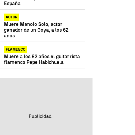
España
ACTOR
Muere Manolo Solo, actor
ganador de un Goya, a los 62
años
FLAMENCO
Muere a los 82 años el guitarrista
flamenco Pepe Habichuela