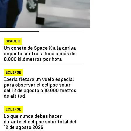
as más vistas
Lo último
SPACE X
Un cohete de Space X a la deriva
impacta contra la luna a más de
8.000 kilómetros por hora
ECLIPSE
Iberia fletará un vuelo especial
para observar el eclipse solar
del 12 de agosto a 10.000 metros
de altitud
ECLIPSE
Lo que nunca debes hacer
durante el eclipse solar total del
12 de agosto 2026