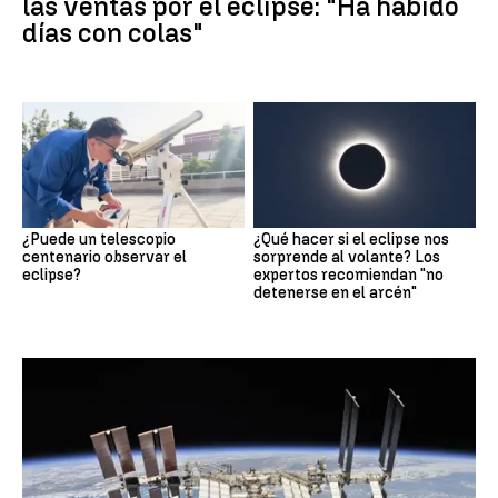
las ventas por el eclipse: "Ha habido
días con colas"
¿Puede un telescopio
¿Qué hacer si el eclipse nos
centenario observar el
sorprende al volante? Los
eclipse?
expertos recomiendan "no
detenerse en el arcén"