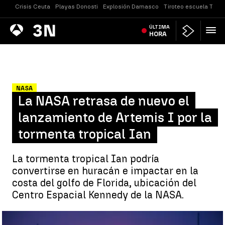
Crisis Ceuta
Playas Donosti
Explosión Damasco
Tiroteo escuela Taila
Antena
ÚLTIMA
Noticias
3
HORA
NASA
La NASA retrasa de nuevo el
lanzamiento de Artemis I por la
tormenta tropical Ian
La tormenta tropical Ian podría
convertirse en huracán e impactar en la
costa del golfo de Florida, ubicación del
Centro Espacial Kennedy de la NASA.