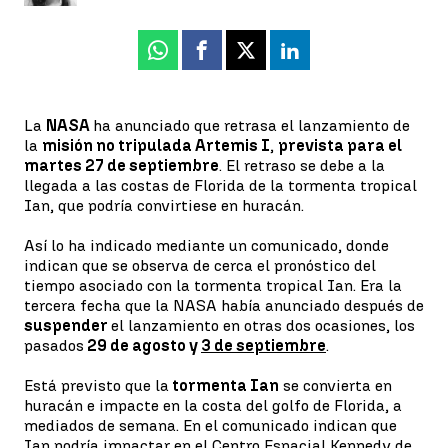
Whatsapp
Facebook
X
Linkedin
La
NASA
ha anunciado que retrasa el lanzamiento de
la
misión no tripulada Artemis I
,
prevista para el
martes 27 de septiembre
. El retraso se debe a la
llegada a las costas de Florida de la tormenta tropical
Ian, que podría convirtiese en huracán.
Así lo ha indicado mediante un comunicado, donde
indican que se observa de cerca el pronóstico del
tiempo asociado con la tormenta tropical Ian. Era la
tercera fecha que la NASA había anunciado después de
suspender
el lanzamiento en otras dos ocasiones, los
pasados
29 de agosto y
3 de septiembre
.
Está previsto que la
tormenta Ian
se convierta en
huracán e impacte en la costa del golfo de Florida, a
mediados de semana. En el comunicado indican que
Ian podría impactar en el Centro Espacial Kennedy de