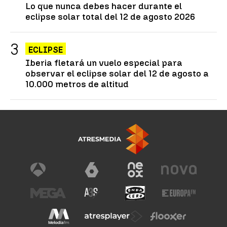
Lo que nunca debes hacer durante el
eclipse solar total del 12 de agosto 2026
ECLIPSE
Iberia fletará un vuelo especial para
observar el eclipse solar del 12 de agosto a
10.000 metros de altitud