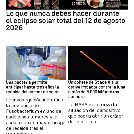
Eclipse
Lo que nunca debes hacer durante
el eclipse solar total del 12 de agosto
2026
Cáncer
Space X
Una bacteria permite
Un cohete de Space X a la
anticipar hasta tres años la
deriva impacta contra la luna
recaída del cáncer de colon
a más de 8.000 kilómetros
por hora
La investigación identifica
La NASA monitoriza la
la presencia de
situación del dispositivo
Fusobacterium en uno de
que podría abrir un cráter
cada cinco tumores y la
de 17 metros.
asocia con un mayor riesgo
de recaída tras el
tratamiento.