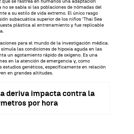
ez que se rastrea en humanos una adaptación
a no se sabía si las poblaciones de nómadas del
 a su estilo de vida extremo. El único rasgo
sión subacuática superior de los niños 'Thai Sea
uesta plástica al entrenamiento y fue replicable
a.
caciones para el mundo de la investigación médica.
simula las condiciones de hipoxia aguda en las
enta un agotamiento rápido de oxígeno. Es una
ones en la atención de emergencia y, como
os estudios genéticos, específicamente en relación
en en grandes altitudes.
la deriva impacta contra la
ómetros por hora