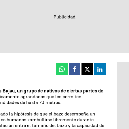
Whatsapp
Facebook
X
Linkedin
os
Bajau, un grupo de nativos de ciertas partes de
icamente agrandados que les permiten
undidades de hasta 70 metros.
eado la hipótesis de que el bazo desempeña un
a los humanos zambullirse libremente durante
relación entre el tamaño del bazo y la capacidad de