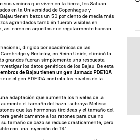
 sus vecinos que viven en la tierra, los Saluan.
iados en la Universidad de Copenhague y
Bajau tienen bazos un 50 por ciento de media más
azos agrandados también fueron visibles en
n, así como en aquellos que regularmente bucean
rnacional, dirigido por académicos de las
Cambridge y Berkeley, en Reino Unido, eliminó la
más grandes fueran simplemente una respuesta
nvestigar los datos genéticos de los Bajau. De esta
iembros de Bajau tienen un gen llamado PDE10A
e que el gen PDE10A controla los niveles de la
una adaptación que aumenta los niveles de la
to aumenta el tamaño del bazo -subraya Melissa
atones que las hormonas tiroideas y el tamaño del
ltera genéticamente a los ratones para que no
, su tamaño de bazo se reduce drásticamente, pero
ible con una inyección de T4".