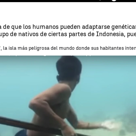
a de que los humanos pueden adaptarse genéticam
upo de nativos de ciertas partes de Indonesia, p
, la isla más peligrosa del mundo donde sus habitantes inte