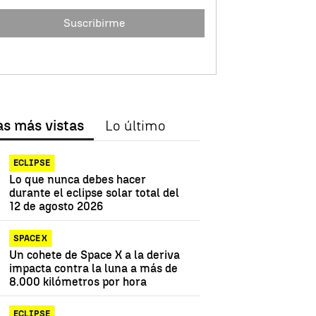
Suscribirme
as más vistas
Lo último
ECLIPSE
Lo que nunca debes hacer
durante el eclipse solar total del
12 de agosto 2026
SPACE X
Un cohete de Space X a la deriva
impacta contra la luna a más de
8.000 kilómetros por hora
ECLIPSE