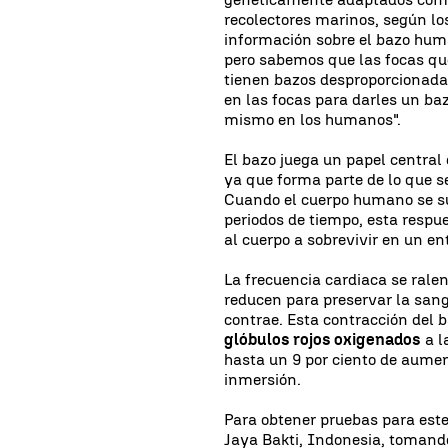
recolectores marinos, según l
información sobre el bazo huma
pero sabemos que las focas qu
tienen bazos desproporcionada
en las focas para darles un ba
mismo en los humanos".
El bazo juega un papel central 
ya que forma parte de lo que 
Cuando el cuerpo humano se su
periodos de tiempo, esta resp
al cuerpo a sobrevivir en un en
La frecuencia cardiaca se rale
reducen para preservar la sang
contrae. Esta contracción del 
glóbulos rojos oxigenados
a l
hasta un 9 por ciento de aumen
inmersión.
Para obtener pruebas para este
Jaya Bakti, Indonesia, tomand