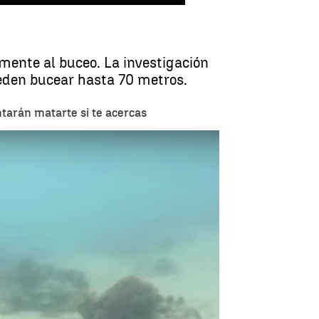
ente al buceo. La investigación
ueden bucear hasta 70 metros.
ntarán matarte si te acercas