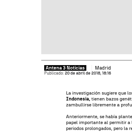
Madrid
Antena 3 Noticias
Publicado:
20 de abril de 2018, 18:16
La investigación sugiere que l
Indonesia,
tienen bazos genét
zambullirse libremente a prof
Anteriormente, se había plant
papel importante al permitir 
periodos prolongados, pero la 