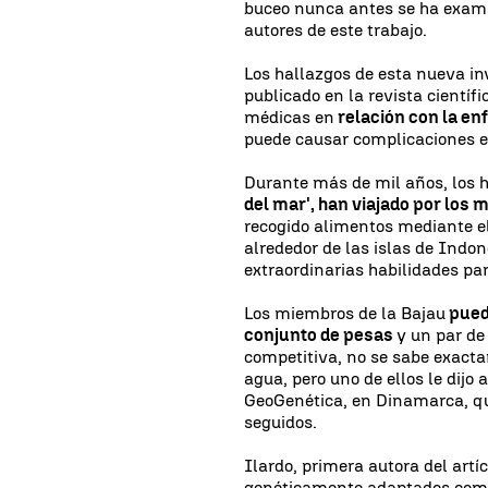
buceo nunca antes se ha exami
autores de este trabajo.
Los hallazgos de esta nueva in
publicado en la revista científ
médicas en
relación con la e
puede causar complicaciones e
Durante más de mil años, los 
del mar', han viajado por los 
recogido alimentos mediante el
alrededor de las islas de Indon
extraordinarias habilidades par
Los miembros de la Bajau
pued
conjunto de pesas
y un par d
competitiva, no se sabe exact
agua, pero uno de ellos le dijo 
GeoGenética, en Dinamarca, q
seguidos.
Ilardo, primera autora del art
genéticamente adaptados como 