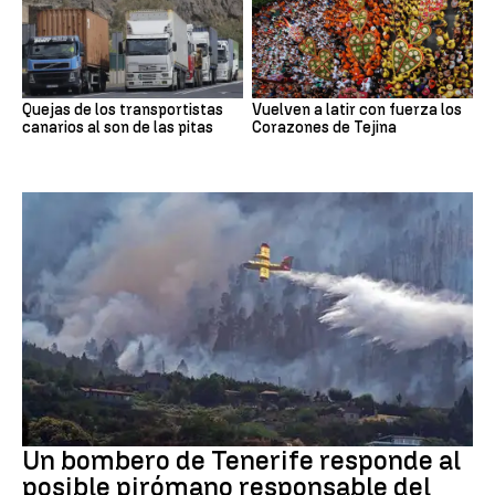
Quejas de los transportistas
Vuelven a latir con fuerza los
canarios al son de las pitas
Corazones de Tejina
Incendios
Un bombero de Tenerife responde al
posible pirómano responsable del