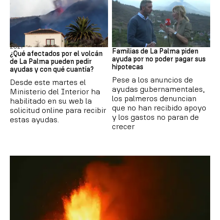
Erupción volcánica de La Palma de
Desesperación
2021
Familias de La Palma piden
¿Qué afectados por el volcán
ayuda por no poder pagar sus
de La Palma pueden pedir
hipotecas
ayudas y con qué cuantía?
Pese a los anuncios de
Desde este martes el
ayudas gubernamentales,
Ministerio del Interior ha
los palmeros denuncian
habilitado en su web la
que no han recibido apoyo
solicitud online para recibir
y los gastos no paran de
estas ayudas.
crecer