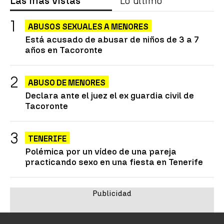
Las más vistas
Lo último
ABUSOS SEXUALES A MENORES
Está acusado de abusar de niños de 3 a 7
años en Tacoronte
ABUSO DE MENORES
Declara ante el juez el ex guardia civil de
Tacoronte
TENERIFE
Polémica por un vídeo de una pareja
practicando sexo en una fiesta en Tenerife