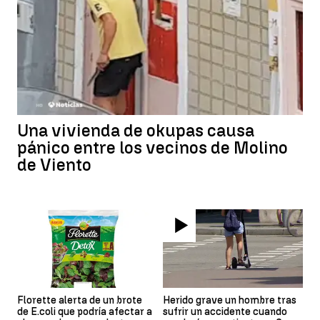
Una vivienda de okupas causa
pánico entre los vecinos de Molino
de Viento
Florette alerta de un brote
Herido grave un hombre tras
de E.coli que podría afectar a
sufrir un accidente cuando