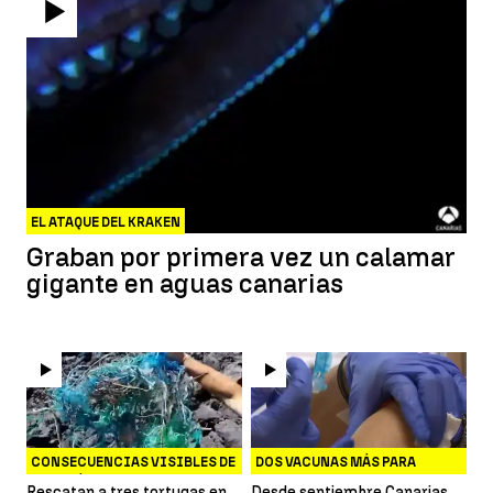
EL ATAQUE DEL KRAKEN
Graban por primera vez un calamar
gigante en aguas canarias
CONSECUENCIAS VISIBLES DE
DOS VACUNAS MÁS PARA
LOS PLÁSTICOS
MENINGITIS
Rescatan a tres tortugas en
Desde septiembre Canarias