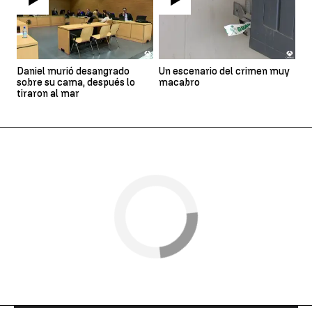
Daniel murió desangrado
Un escenario del crimen muy
sobre su cama, después lo
macabro
tiraron al mar