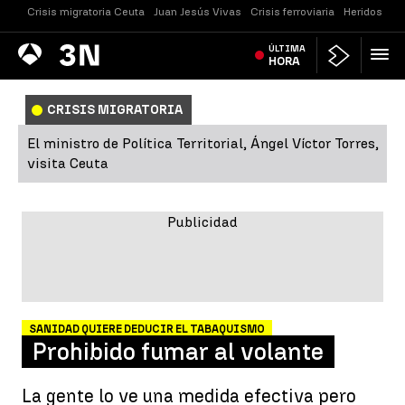
Crisis migratoria Ceuta
Juan Jesús Vivas
Crisis ferroviaria
Heridos Cast
Antena
ÚLTIMA
Noticias
3
HORA
CRISIS MIGRATORIA
El ministro de Política Territorial, Ángel Víctor Torres,
visita Ceuta
SANIDAD QUIERE DEDUCIR EL TABAQUISMO
Prohibido fumar al volante
La gente lo ve una medida efectiva pero