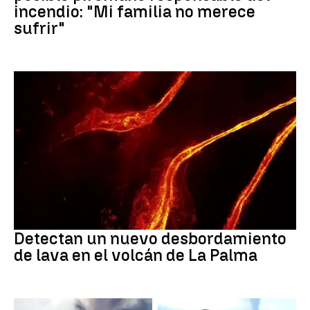
incendio: "Mi familia no merece
sufrir"
Volcán de La Palma
Detectan un nuevo desbordamiento
de lava en el volcán de La Palma