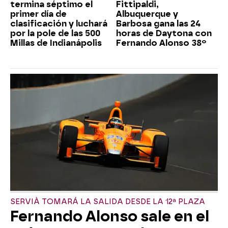
termina séptimo el
Fittipaldi,
primer día de
Albuquerque y
clasificación y luchará
Barbosa gana las 24
por la pole de las 500
horas de Daytona con
Millas de Indianápolis
Fernando Alonso 38º
SERVIÀ TOMARÁ LA SALIDA DESDE LA 12ª PLAZA
Fernando Alonso sale en el