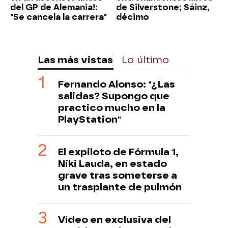
del GP de Alemania!:
de Silverstone; Sáinz,
"Se cancela la carrera"
décimo
Las más vistas
Lo último
Fernando Alonso: "¿Las
salidas? Supongo que
practico mucho en la
PlayStation"
El expiloto de Fórmula 1,
Niki Lauda, en estado
grave tras someterse a
un trasplante de pulmón
Vídeo en exclusiva del