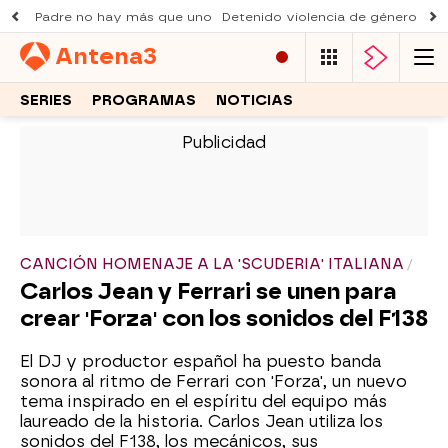
Padre no hay más que uno
Detenido violencia de género
Du
Antena
3
SERIES
PROGRAMAS
NOTICIAS
-
CANCIÓN HOMENAJE A LA 'SCUDERIA' ITALIANA
Carlos Jean y Ferrari se unen para
crear 'Forza' con los sonidos del F138
El DJ y productor español ha puesto banda
sonora al ritmo de Ferrari con 'Forza', un nuevo
tema inspirado en el espíritu del equipo más
laureado de la historia. Carlos Jean utiliza los
sonidos del F138, los mecánicos, sus