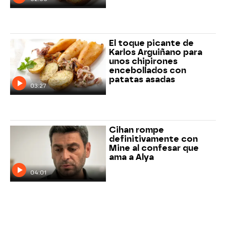
El toque picante de
Karlos Arguiñano para
unos chipirones
encebollados con
patatas asadas
03:27
Cihan rompe
definitivamente con
Mine al confesar que
ama a Alya
04:01