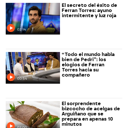
El secreto del éxito de
Ferran Torres: ayuno
intermitente y luz roja
02:14
“Todo el mundo habla
bien de Pedri”: los
elogios de Ferran
Torres hacia su
compañero
00:54
El sorprendente
bizcocho de acelgas de
Arguiñano que se
prepara en apenas 10
minutos
02:00