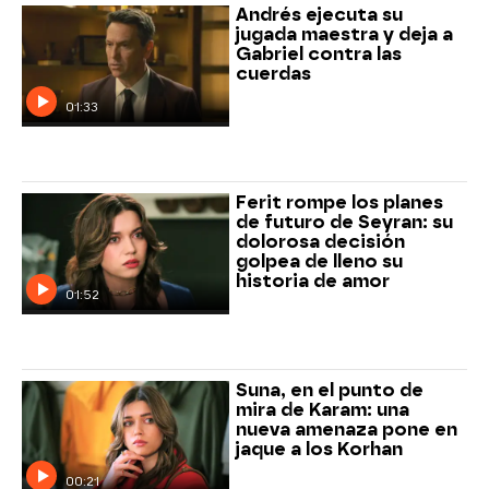
Andrés ejecuta su
jugada maestra y deja a
Gabriel contra las
cuerdas
01:33
Ferit rompe los planes
de futuro de Seyran: su
dolorosa decisión
golpea de lleno su
historia de amor
01:52
Suna, en el punto de
mira de Karam: una
nueva amenaza pone en
jaque a los Korhan
00:21