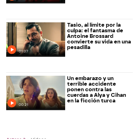
Tasio, al límite por la
culpa: el fantasma de
Antoine Brossard
convierte su vida en una
pesadilla
01:07
Un embarazo y un
terrible accidente
ponen contra las
cuerdas a Alya y Cihan
en la ficción turca
00:21