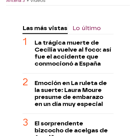
Antena 3
» Vídeos
Las más vistas
Lo último
La trágica muerte de
Cecilia vuelve al foco: así
fue el accidente que
conmocionó a España
Emoción en La ruleta de
la suerte: Laura Moure
presume de embarazo
en un día muy especial
El sorprendente
bizcocho de acelgas de