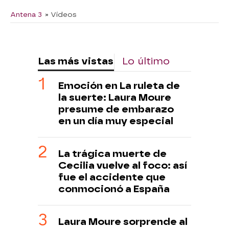
Antena 3
» Vídeos
Las más vistas
Lo último
Emoción en La ruleta de
la suerte: Laura Moure
presume de embarazo
en un día muy especial
La trágica muerte de
Cecilia vuelve al foco: así
fue el accidente que
conmocionó a España
Laura Moure sorprende al