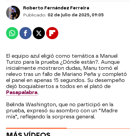
Roberto Fernández Ferreira
Publicado:
02 de julio de 2025, 09:05
Whatsapp
Facebook
X
Flipboard
El equipo azul eligió como temática a Manuel
Turizo para la prueba ¿Dónde están?. Aunque
inicialmente mostraron dudas, Manu tomó el
relevo tras un fallo de Mariano Peña y completó
el panel en apenas 15 segundos. Su desempeño
dejó boquiabiertos a todos en el plató de
Pasapalabra
.
Belinda Washington, que no participó en la
prueba, expresó su asombro con un “Madre
mía”, reflejando la sorpresa general.
MÁS VÍDEOS