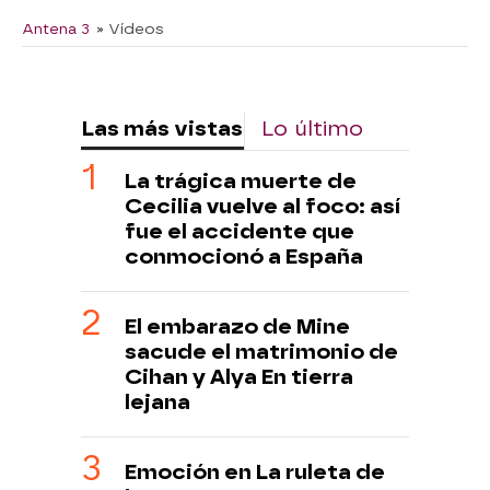
Antena 3
» Vídeos
Las más vistas
Lo último
La trágica muerte de
Cecilia vuelve al foco: así
fue el accidente que
conmocionó a España
El embarazo de Mine
sacude el matrimonio de
Cihan y Alya En tierra
lejana
Emoción en La ruleta de