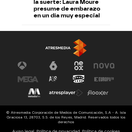
la suerte: Laura Moure
presume de embarazo
en un día muy especial
© Atresmedia Corporación de Medios de Comunicación, S.A - A. Isla
Graciosa 13, 28703, S.S. de los Reyes, Madrid. Reservados todos los
derechos
Aviso legal
Política de privacidad
Política de cookies