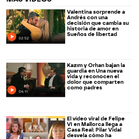
Valentina sorprende a
Andrés con una
decisión que cambia su
historia de amor en
Sueños de libertad
02:52
Kazım y Orhan bajan la
guardia en Una nueva
vida y reconocen el
dolor que comparten
como padres
04:11
El vídeo viral de Felipe
VI en Mallorca llega a
Casa Real: Pilar Vidal
desvela cómo ha