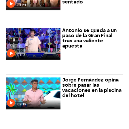
sentado
01:23
Antonio se queda a un
paso de la Gran Final
tras una valiente
apuesta
01:13
Jorge Fernández opina
sobre pasar las
vacaciones en la piscina
del hotel
02:19