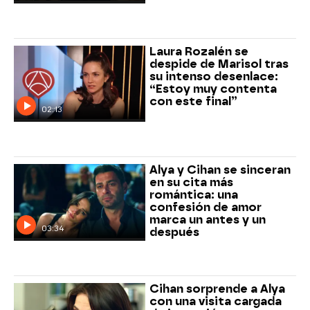
Laura Rozalén se
despide de Marisol tras
su intenso desenlace:
“Estoy muy contenta
con este final”
02:13
Alya y Cihan se sinceran
en su cita más
romántica: una
confesión de amor
marca un antes y un
03:34
después
Cihan sorprende a Alya
con una visita cargada