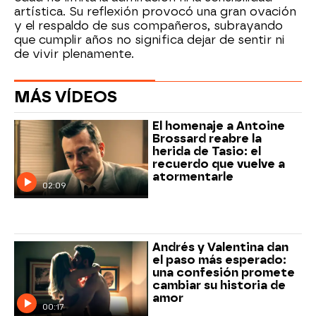
artística. Su reflexión provocó una gran ovación
y el respaldo de sus compañeros, subrayando
que cumplir años no significa dejar de sentir ni
de vivir plenamente.
MÁS VÍDEOS
El homenaje a Antoine
Brossard reabre la
herida de Tasio: el
recuerdo que vuelve a
atormentarle
02:09
Andrés y Valentina dan
el paso más esperado:
una confesión promete
cambiar su historia de
amor
00:17