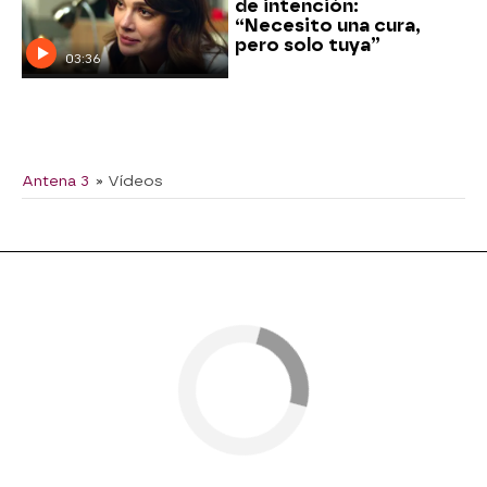
de intención:
“Necesito una cura,
pero solo tuya”
03:36
Antena 3
» Vídeos