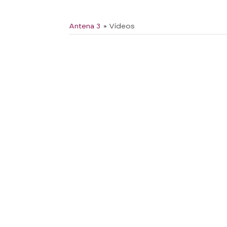
Antena 3
» Vídeos