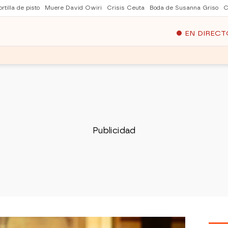
rtilla de pisto
Muere David Owiri
Crisis Ceuta
Boda de Susanna Griso
C
EN DIRECT