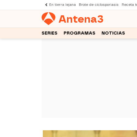
En tierra lejana
Brote de ciclosporiasis
Receta to
Antena
3
SERIES
PROGRAMAS
NOTICIAS