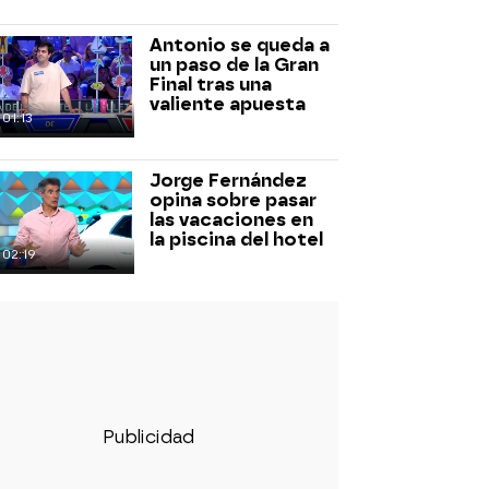
Antonio se queda a
un paso de la Gran
Final tras una
valiente apuesta
01:13
Jorge Fernández
opina sobre pasar
las vacaciones en
la piscina del hotel
02:19