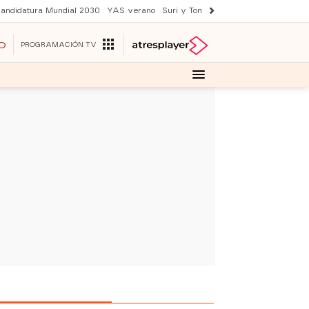
andidatura Mundial 2030
YAS verano
Suri y Tom Cruise
Una nueva vida
O
PROGRAMACIÓN TV