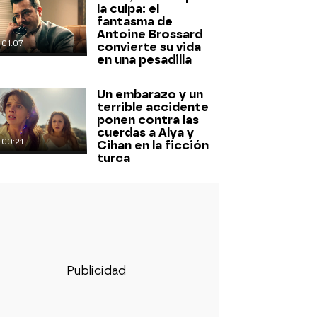
la culpa: el
fantasma de
Antoine Brossard
01:07
convierte su vida
en una pesadilla
Un embarazo y un
terrible accidente
ponen contra las
cuerdas a Alya y
00:21
Cihan en la ficción
turca