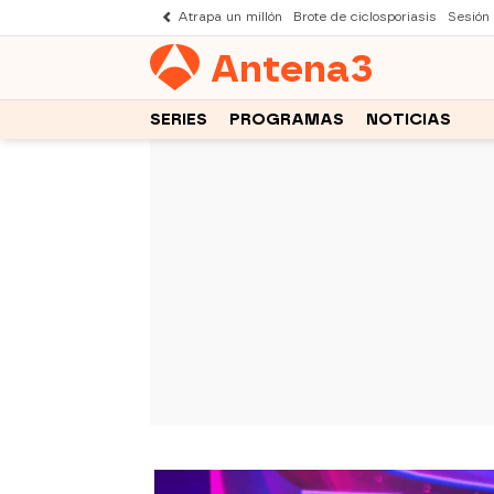
Atrapa un millón
Brote de ciclosporiasis
Sesión
Antena
3
SERIES
PROGRAMAS
NOTICIAS