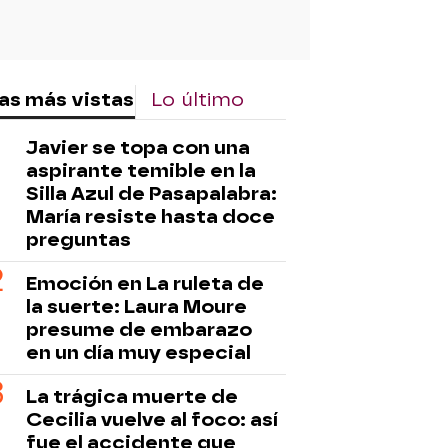
as más vistas
Lo último
Javier se topa con una
aspirante temible en la
Silla Azul de Pasapalabra:
María resiste hasta doce
preguntas
Emoción en La ruleta de
la suerte: Laura Moure
presume de embarazo
en un día muy especial
La trágica muerte de
Cecilia vuelve al foco: así
fue el accidente que